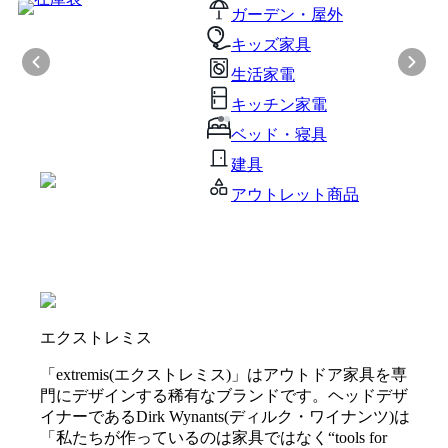
ガーデン・屋外
キッズ家具
生活家電
キッチン家電
ベッド・寝具
建具
アウトレット商品
エクストレミス
「extremis(エクストレミス)」はアウトドア家具を専
門にデザインする稀有なブランドです。ヘッドデザ
イナーであるDirk Wynants(ディルク・ワイナンツ)は
「私たちが作っているのは家具ではなく“tools for