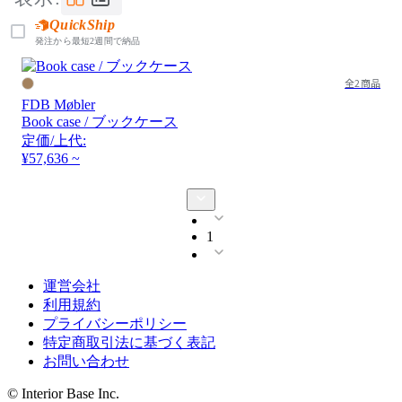
QuickShip
発注から最短2週間で納品
全2商品
FDB Møbler
Book case / ブックケース
定価/上代:
¥57,636 ~
1
運営会社
利用規約
プライバシーポリシー
特定商取引法に基づく表記
お問い合わせ
© Interior Base Inc.