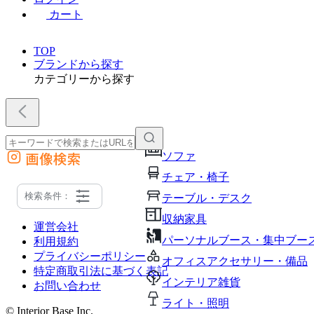
カート
TOP
ブランドから探す
カテゴリーから探す
画像検索
ソファ
外部サイトの商品をカートに追加
チェア・椅子
他のサイトで見つけた商品ページのURLを貼り付けて、カートに追加できます
検索条件：
テーブル・デスク
収納家具
運営会社
パーソナルブース・集中ブー
利用規約
プライバシーポリシー
オフィスアクセサリー・備品
特定商取引法に基づく表記
インテリア雑貨
お問い合わせ
ライト・照明
© Interior Base Inc.