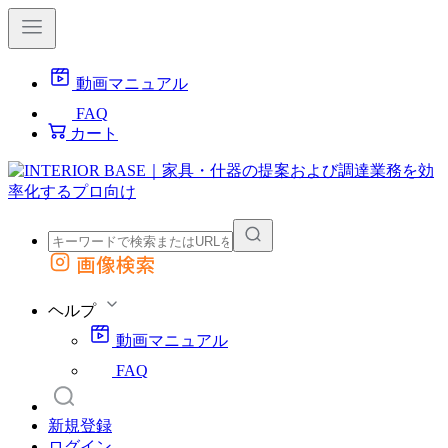
動画マニュアル
FAQ
カート
画像検索
外部サイトの商品をカートに追加
他のサイトで見つけた商品ページのURLを貼り付けて、カートに追加できます
ヘルプ
動画マニュアル
FAQ
新規登録
ログイン