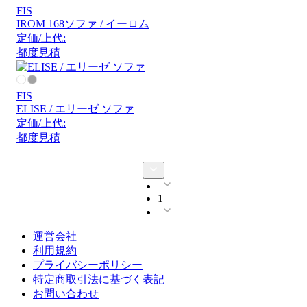
FIS
IROM 168ソファ / イーロム
定価/上代:
都度見積
FIS
ELISE / エリーゼ ソファ
定価/上代:
都度見積
1
運営会社
利用規約
プライバシーポリシー
特定商取引法に基づく表記
お問い合わせ