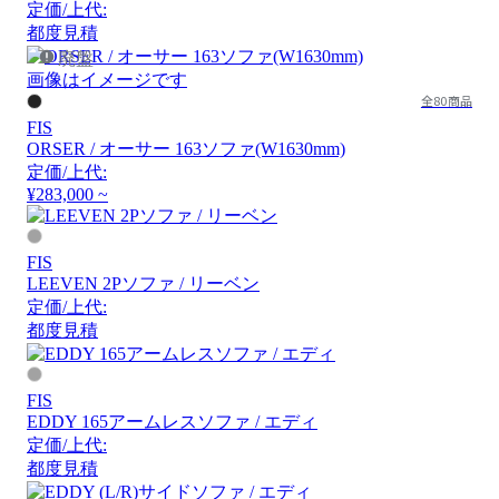
定価/上代:
都度見積
廃盤
画像はイメージです
全80商品
FIS
ORSER / オーサー 163ソファ(W1630mm)
定価/上代:
¥283,000 ~
FIS
LEEVEN 2Pソファ / リーベン
定価/上代:
都度見積
FIS
EDDY 165アームレスソファ / エディ
定価/上代:
都度見積