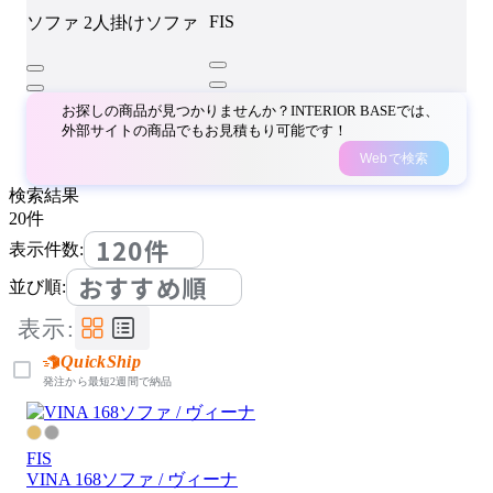
FIS
ソファ
2人掛けソファ
お探しの商品が見つかりませんか？INTERIOR BASEでは、
外部サイトの商品でもお見積もり可能です！
Webで検索
検索結果
20
件
120件
表示件数:
おすすめ順
並び順:
表示:
QuickShip
発注から最短2週間で納品
FIS
VINA 168ソファ / ヴィーナ