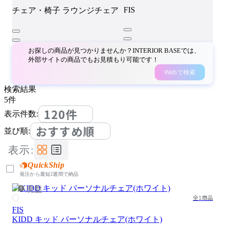
FIS
チェア・椅子
ラウンジチェア
お探しの商品が見つかりませんか？INTERIOR BASEでは、
外部サイトの商品でもお見積もり可能です！
Webで検索
検索結果
5
件
120件
表示件数:
おすすめ順
並び順:
表示:
QuickShip
発注から最短2週間で納品
廃盤
全1商品
FIS
KIDD キッド パーソナルチェア(ホワイト)