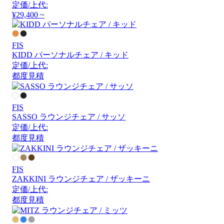
定価/上代:
¥29,400 ~
FIS
KIDD パーソナルチェア / キッド
定価/上代:
都度見積
FIS
SASSO ラウンジチェア / サッソ
定価/上代:
都度見積
FIS
ZAKKINI ラウンジチェア / ザッキーニ
定価/上代:
都度見積