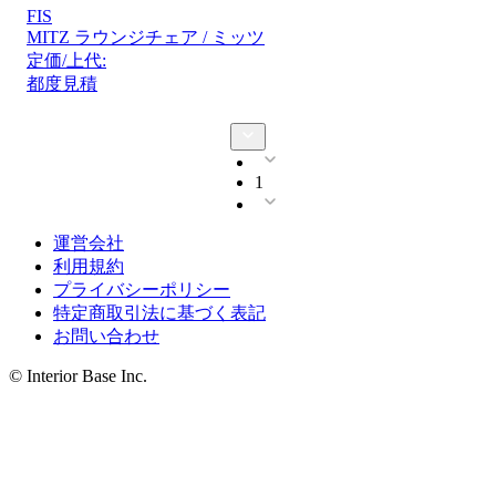
FIS
MITZ ラウンジチェア / ミッツ
定価/上代:
都度見積
1
運営会社
利用規約
プライバシーポリシー
特定商取引法に基づく表記
お問い合わせ
© Interior Base Inc.