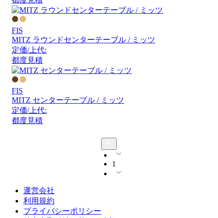
FIS
MITZ ラウンドセンターテーブル / ミッツ
定価/上代:
都度見積
FIS
MITZ センターテーブル / ミッツ
定価/上代:
都度見積
1
運営会社
利用規約
プライバシーポリシー