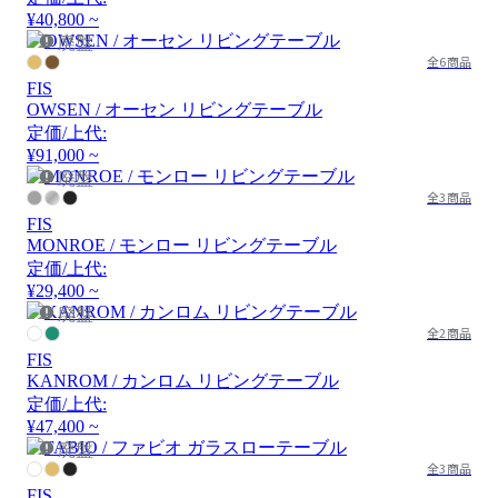
¥40,800 ~
廃盤
全6商品
FIS
OWSEN / オーセン リビングテーブル
定価/上代:
¥91,000 ~
廃盤
全3商品
FIS
MONROE / モンロー リビングテーブル
定価/上代:
¥29,400 ~
廃盤
全2商品
FIS
KANROM / カンロム リビングテーブル
定価/上代:
¥47,400 ~
廃盤
全3商品
FIS