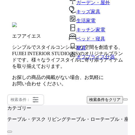
ガーデン・屋外
キッズ家具
生活家電
キッチン家電
エフアイエス
ベッド・寝具
シンプルでスタイルコンシャスな空間を創造する、
建具
FUJIEI INTERIOR STUDIO(FIS)のオリジナルブラン
オフプライス什器
ドです。様々なライフスタイルに寄り添うアイテム
を取り揃えております。
お探しの商品の掲載がない場合、お気軽に
お問い合わせ
ください。
検索条件：
検索条件をクリア
カテゴリー
テーブル・デスク
リビングテーブル・ローテーブル・座卓