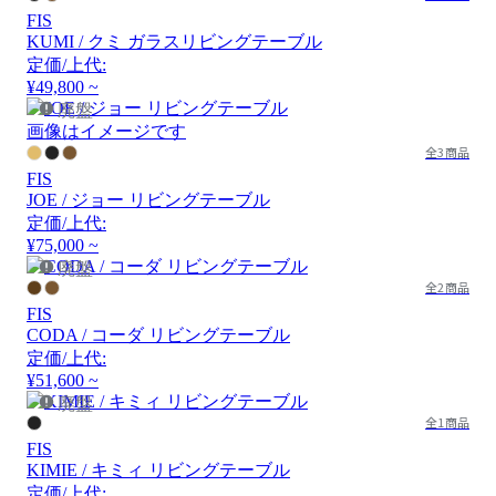
FIS
KUMI / クミ ガラスリビングテーブル
定価/上代:
¥49,800 ~
廃盤
画像はイメージです
全3商品
FIS
JOE / ジョー リビングテーブル
定価/上代:
¥75,000 ~
廃盤
全2商品
FIS
CODA / コーダ リビングテーブル
定価/上代:
¥51,600 ~
廃盤
全1商品
FIS
KIMIE / キミィ リビングテーブル
定価/上代: