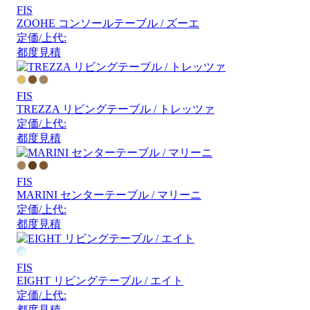
FIS
ZOOHE コンソールテーブル / ズーエ
定価/上代:
都度見積
FIS
TREZZA リビングテーブル / トレッツァ
定価/上代:
都度見積
FIS
MARINI センターテーブル / マリーニ
定価/上代:
都度見積
FIS
EIGHT リビングテーブル / エイト
定価/上代:
都度見積