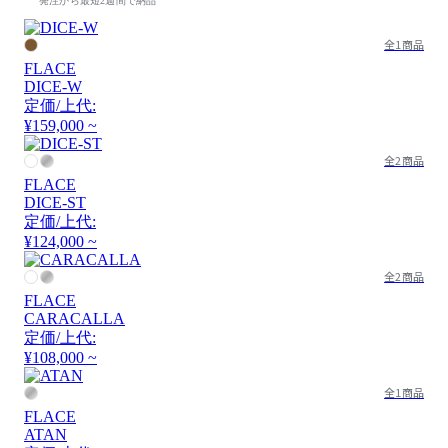
発注から最短2週間で納品
全1商品
FLACE
DICE-W
定価/上代:
¥159,000 ~
全2商品
FLACE
DICE-ST
定価/上代:
¥124,000 ~
全2商品
FLACE
CARACALLA
定価/上代:
¥108,000 ~
全1商品
FLACE
ATAN