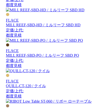
都度見積
FLACE
MILL REEF-SBD-HD / ミルリーフ SBD HD
定価/上代:
都度見積
FLACE
MILL REEF-SBD-PO / ミルリーフ SBD PO
定価/上代:
都度見積
FLACE
QUILL-CT-120 / クイル
定価/上代:
都度見積