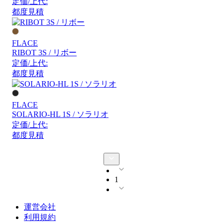
定価/上代:
都度見積
FLACE
RIBOT 3S / リボー
定価/上代:
都度見積
FLACE
SOLARIO-HL 1S / ソラリオ
定価/上代:
都度見積
1
運営会社
利用規約