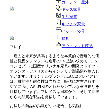
ガーデン・屋外
キッズ家具
生活家電
キッチン家電
ベッド・寝具
建具
アウトレット商品
フレイス
「過去と未来が共鳴するような本質的で普遍的な価
値と発想をシンプルな造形の中に追い求めて...」を
コンセプトに国産オリジナル家具の開発とドイツ・
オランダ・アメリカからインテリア製品類を輸入し
ています。オリジナルブランドFLACE(フレイス)
は、機能性と耐久性は当然に、時代に左右されず、
空間に溶け込む調和のとれたシンプルな家具創りを
目指しています。フレイスは日本から、そして世界
から高品質な製品を発信していきます。
お探しの商品の掲載がない場合、お気軽に