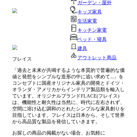
ガーデン・屋外
キッズ家具
生活家電
キッチン家電
ベッド・寝具
建具
アウトレット商品
フレイス
「過去と未来が共鳴するような本質的で普遍的な価
値と発想をシンプルな造形の中に追い求めて...」を
コンセプトに国産オリジナル家具の開発とドイツ・
オランダ・アメリカからインテリア製品類を輸入し
ています。オリジナルブランドFLACE(フレイス)
は、機能性と耐久性は当然に、時代に左右されず、
空間に溶け込む調和のとれたシンプルな家具創りを
目指しています。フレイスは日本から、そして世界
から高品質な製品を発信していきます。
お探しの商品の掲載がない場合、お気軽に