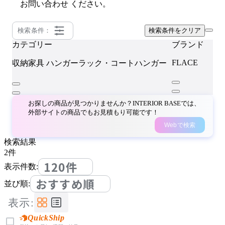
お問い合わせ
ください。
検索条件：
検索条件をクリア
カテゴリー
ブランド
FLACE
収納家具
ハンガーラック・コートハンガー
お探しの商品が見つかりませんか？INTERIOR BASEでは、
外部サイトの商品でもお見積もり可能です！
Webで検索
検索結果
2
件
120件
表示件数:
おすすめ順
並び順:
表示:
QuickShip