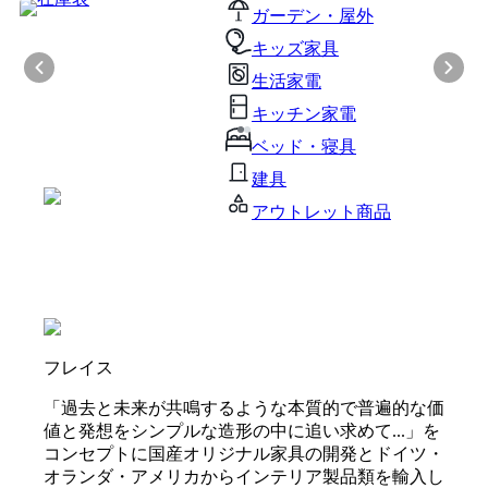
ガーデン・屋外
キッズ家具
生活家電
キッチン家電
ベッド・寝具
建具
アウトレット商品
フレイス
「過去と未来が共鳴するような本質的で普遍的な価
値と発想をシンプルな造形の中に追い求めて...」を
コンセプトに国産オリジナル家具の開発とドイツ・
オランダ・アメリカからインテリア製品類を輸入し