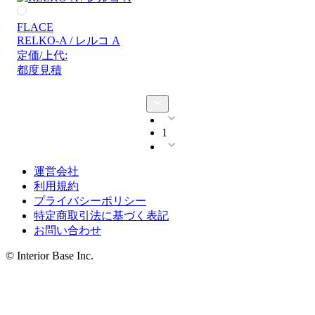
FLACE
RELKO-A / レルコ A
定価/上代:
都度見積
1
運営会社
利用規約
プライバシーポリシー
特定商取引法に基づく表記
お問い合わせ
© Interior Base Inc.