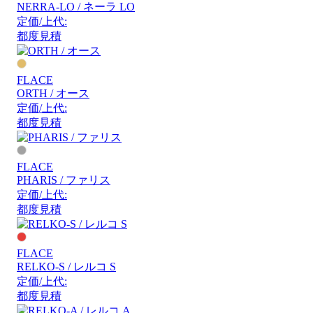
NERRA-LO / ネーラ LO
定価/上代:
都度見積
FLACE
ORTH / オース
定価/上代:
都度見積
FLACE
PHARIS / ファリス
定価/上代:
都度見積
FLACE
RELKO-S / レルコ S
定価/上代:
都度見積