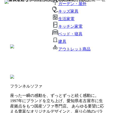
ガーデン・屋外
キッズ家具
生活家電
キッチン家電
ベッド・寝具
建具
アウトレット商品
フランネルソファ
座った一瞬の感動を、ずっとずっと続く感動に。
1997年にブランドを立ち上げ、愛知県名古屋市に生
産拠点をもつ国産ソファ専門店。 あらゆる要望に応
える豊富なオリジナルデザインと、座り心地のバラ