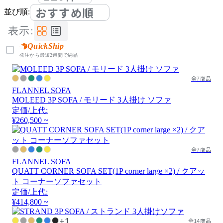
おすすめ順
並び順:
表示:
QuickShip
発注から最短2週間で納品
全7商品
FLANNEL SOFA
MOLEED 3P SOFA / モリード 3人掛け ソファ
定価/上代:
¥260,500 ~
全7商品
FLANNEL SOFA
QUATT CORNER SOFA SET(1P corner large ×2) / クアッ
ト コーナーソファセット
定価/上代:
¥414,800 ~
+1
全14商品