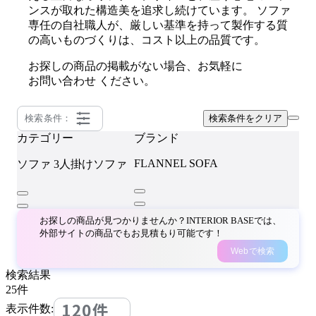
ンスが取れた構造美を追求し続けています。 ソファ
専任の自社職人が、厳しい基準を持って製作する質
の高いものづくりは、コスト以上の品質です。
お探しの商品の掲載がない場合、お気軽に
お問い合わせ
ください。
検索条件：
検索条件をクリア
カテゴリー
ブランド
FLANNEL SOFA
ソファ
3人掛けソファ
お探しの商品が見つかりませんか？INTERIOR BASEでは、
外部サイトの商品でもお見積もり可能です！
Webで検索
検索結果
25
件
120件
表示件数: