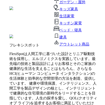
ガーデン・屋外
キッズ家具
生活家電
キッチン家電
ベッド・寝具
建具
アウトレット商品
フレキシスポット
FlexiSpotは人間工学に基づいた設計とリニア駆動技
術を採用し、エルゴノミクスを実践しています。最
先端の技術と製品設計によりお客様とそのご家族の
健康的な生活を支えることはもちろん、さらなる
HCI(ヒューマン コンピュータ インタラクション)の
生活体験と効率的な空間管理の方法を創造、提供し
ています。 健康や環境保護、インテリジェンス、人
間工学を製品デザインの核とし、インテリジェント
で健康的な住宅環境の新時代をリードすることを目
指しています。人生の探求を愛し、QOL(クオリティ
オブ ライフ)を追求するお客様に満足していただけ