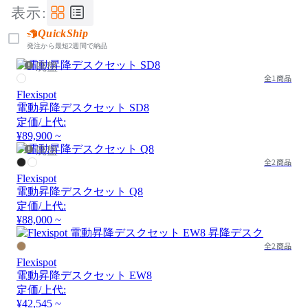
表示:
QuickShip
発注から最短2週間で納品
廃盤
全1商品
Flexispot
電動昇降デスクセット SD8
定価/上代:
¥89,900 ~
廃盤
全2商品
Flexispot
電動昇降デスクセット Q8
定価/上代:
¥88,000 ~
全2商品
Flexispot
電動昇降デスクセット EW8
定価/上代:
¥42,545 ~