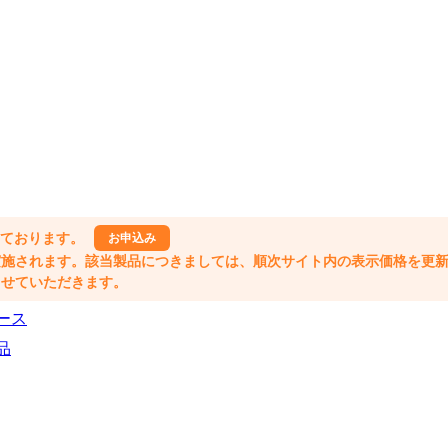
しております。
お申込み
格改定が実施されます。該当製品につきましては、順次サイト内の表示価格を更
業とさせていただきます。
ース
品