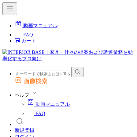
動画マニュアル
FAQ
カート
画像検索
外部サイトの商品をカートに追加
他のサイトで見つけた商品ページのURLを貼り付けて、カートに追加できます
ヘルプ
動画マニュアル
FAQ
新規登録
ログイン