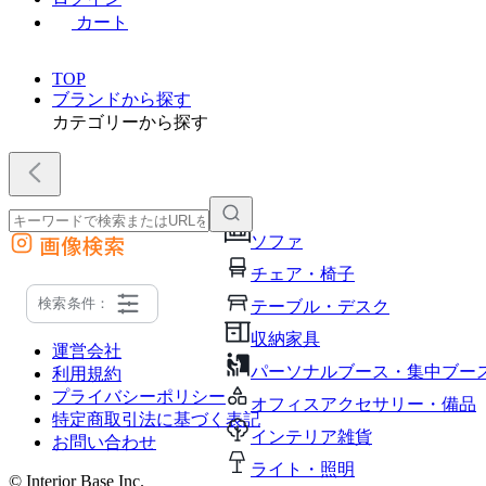
カート
TOP
ブランドから探す
カテゴリーから探す
画像検索
ソファ
外部サイトの商品をカートに追加
チェア・椅子
他のサイトで見つけた商品ページのURLを貼り付けて、カートに追加できます
検索条件：
テーブル・デスク
収納家具
運営会社
パーソナルブース・集中ブー
利用規約
プライバシーポリシー
オフィスアクセサリー・備品
特定商取引法に基づく表記
インテリア雑貨
お問い合わせ
ライト・照明
© Interior Base Inc.