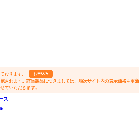
しております。
お申込み
格改定が実施されます。該当製品につきましては、順次サイト内の表示価格を更
業とさせていただきます。
ース
品