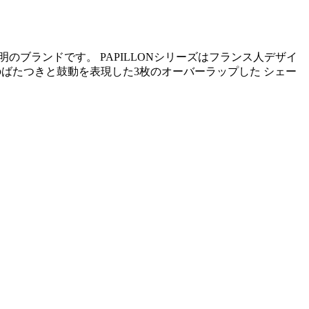
のブランドです。 PAPILLONシリーズはフランス人デザイ
羽根のばたつきと鼓動を表現した3枚のオーバーラップした シェー