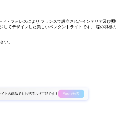
ーナード・フォレスにより フランスで設立されたインテリア及び照明
イメージしてデザインした美しいペンダントライトです。 蝶の
。
さい。
外部サイトの商品でもお見積もり可能です！
Webで検索