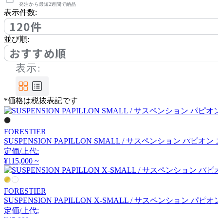
アノニマカステッリ
発注から最短2週間で納品
表示件数:
120件
Another Garden
並び順:
おすすめ順
アナザーガーデン
表示:
ARIAKE
*価格は税抜表記です
アリアケ
FORESTIER
SUSPENSION PAPILLON SMALL / サスペンション パピオ
arper
定価/上代:
¥115,000 ~
アルペール
FORESTIER
SUSPENSION PAPILLON X-SMALL / サスペンション 
arrmet
定価/上代: