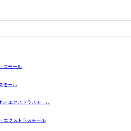
ン スモール
パピオン エクストラスモール