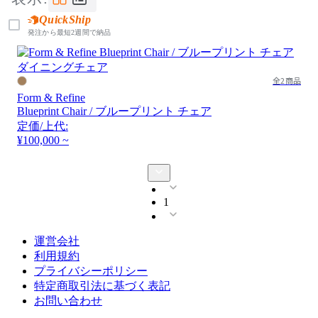
QuickShip
発注から最短2週間で納品
全2商品
Form & Refine
Blueprint Chair / ブループリント チェア
定価/上代:
¥100,000 ~
1
運営会社
利用規約
プライバシーポリシー
特定商取引法に基づく表記
お問い合わせ