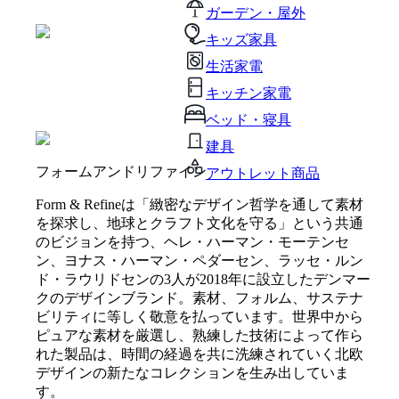
ガーデン・屋外
キッズ家具
生活家電
キッチン家電
ベッド・寝具
建具
フォームアンドリファイン
アウトレット商品
Form & Refineは「緻密なデザイン哲学を通して素材
を探求し、地球とクラフト文化を守る」という共通
のビジョンを持つ、ヘレ・ハーマン・モーテンセ
ン、ヨナス・ハーマン・ペダーセン、ラッセ・ルン
ド・ラウリドセンの3人が2018年に設立したデンマー
クのデザインブランド。素材、フォルム、サステナ
ビリティに等しく敬意を払っています。世界中から
ピュアな素材を厳選し、熟練した技術によって作ら
れた製品は、時間の経過を共に洗練されていく北欧
デザインの新たなコレクションを生み出していま
す。