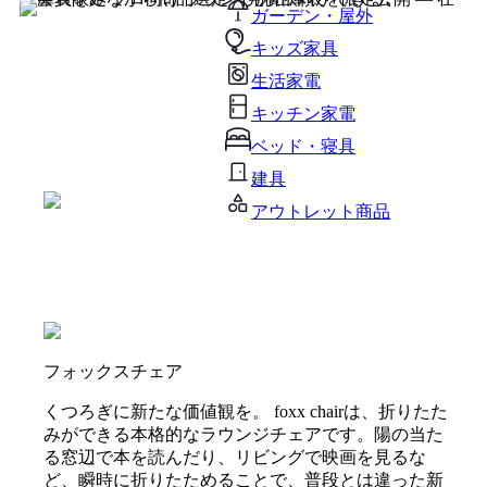
ガーデン・屋外
キッズ家具
生活家電
キッチン家電
ベッド・寝具
建具
アウトレット商品
フォックスチェア
くつろぎに新たな価値観を。 foxx chairは、折りたた
みができる本格的なラウンジチェアです。陽の当た
る窓辺で本を読んだり、リビングで映画を見るな
ど、瞬時に折りたためることで、普段とは違った新