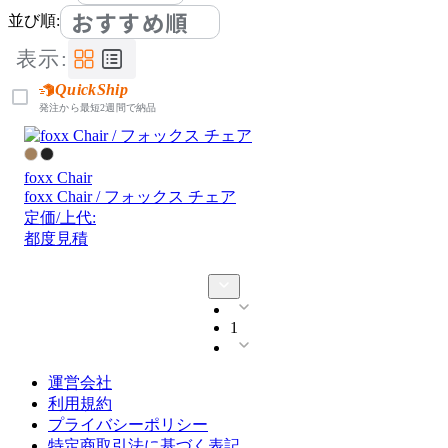
おすすめ順
並び順:
表示:
QuickShip
発注から最短2週間で納品
foxx Chair
foxx Chair / フォックス チェア
定価/上代:
都度見積
1
運営会社
利用規約
プライバシーポリシー
特定商取引法に基づく表記