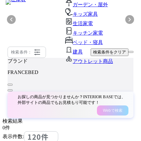
ガーデン・屋外
キッズ家具
生活家電
キッチン家電
ベッド・寝具
建具
検索条件：
検索条件をクリア
ブランド
アウトレット商品
FRANCEBED
お探しの商品が見つかりませんか？INTERIOR BASEでは、
外部サイトの商品でもお見積もり可能です！
Webで検索
検索結果
0
件
120件
表示件数: