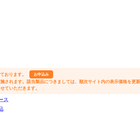
しております。
お申込み
格改定が実施されます。該当製品につきましては、順次サイト内の表示価格を更
業とさせていただきます。
ース
品