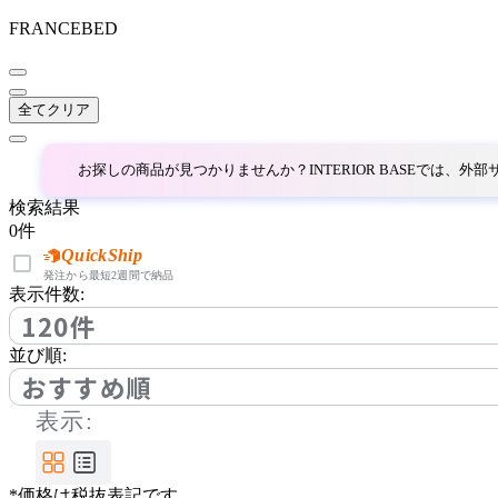
FRANCEBED
~
AINX
mm
全てクリア
アイネクス
お探しの商品が見つかりませんか？INTERIOR BASEでは、
aluna
検索結果
0
件
アルナ
QuickShip
発注から最短2週間で納品
表示件数:
120件
Andreu World
並び順:
アンドリューワールド
おすすめ順
表示:
ANONIMA CASTELLI
*価格は税抜表記です