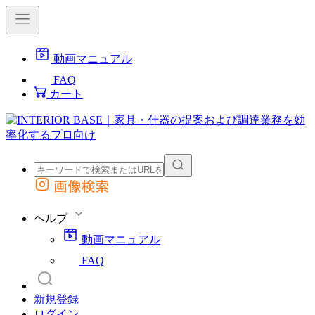
動画マニュアル
FAQ
カート
画像検索
外部サイトの商品をカートに追加
他のサイトで見つけた商品ページのURLを貼り付けて、カートに追加できます
ヘルプ
動画マニュアル
FAQ
新規登録
ログイン