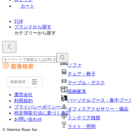
カート
TOP
ブランドから探す
カテゴリーから探す
画像検索
ソファ
外部サイトの商品をカートに追加
チェア・椅子
他のサイトで見つけた商品ページのURLを貼り付けて、カートに追加できます
検索条件：
テーブル・デスク
収納家具
運営会社
パーソナルブース・集中ブー
利用規約
プライバシーポリシー
オフィスアクセサリー・備品
特定商取引法に基づく表記
インテリア雑貨
お問い合わせ
ライト・照明
© Interior Base Inc.