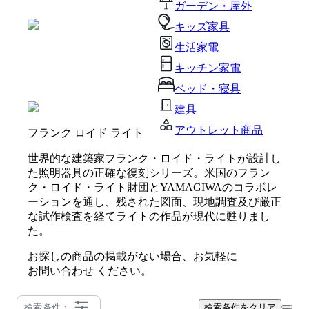
ガーデン・屋外
キッズ家具
生活家電
キッチン家電
ベッド・寝具
建具
アウトレット商品
フランク ロイド ライト
世界的な建築家フランク・ロイド・ライトが設計し
た照明器具の正確な復刻シリーズ。米国のフラン
ク・ロイド・ライト財団とYAMAGIWAのコラボレ
ーションを通し、残された図面、現地調査及び厳正
な試作検査を経てライトの作品が現代に甦りまし
た。
お探しの商品の掲載がない場合、お気軽に
お問い合わせ
ください。
検索条件：
検索条件をクリア