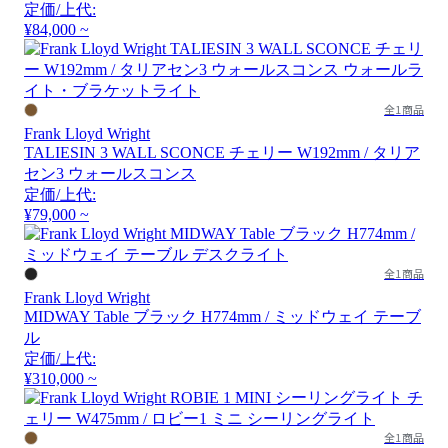
定価/上代:
¥84,000 ~
全1商品
Frank Lloyd Wright
TALIESIN 3 WALL SCONCE チェリー W192mm / タリア
セン3 ウォールスコンス
定価/上代:
¥79,000 ~
全1商品
Frank Lloyd Wright
MIDWAY Table ブラック H774mm / ミッドウェイ テーブ
ル
定価/上代:
¥310,000 ~
全1商品