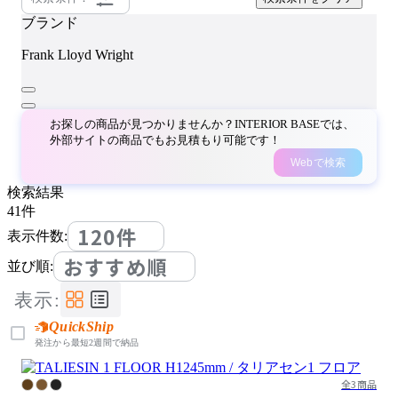
ブランド
Frank Lloyd Wright
お探しの商品が見つかりませんか？INTERIOR BASEでは、
外部サイトの商品でもお見積もり可能です！
Webで検索
検索結果
41
件
120件
表示件数:
おすすめ順
並び順:
表示:
QuickShip
発注から最短2週間で納品
全3商品