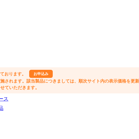
しております。
お申込み
格改定が実施されます。該当製品につきましては、順次サイト内の表示価格を更
業とさせていただきます。
ース
品