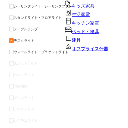
キッズ家具
シーリングライト・シーリングファン
生活家電
スタンドライト・フロアライト
キッチン家電
テーブルランプ
ベッド・寝具
建具
デスクライト
オフプライス什器
ウォールライト・ブラケットライト
スポットライト
ベースライト
間接照明
ダウンライト
シャンデリア
システムライト