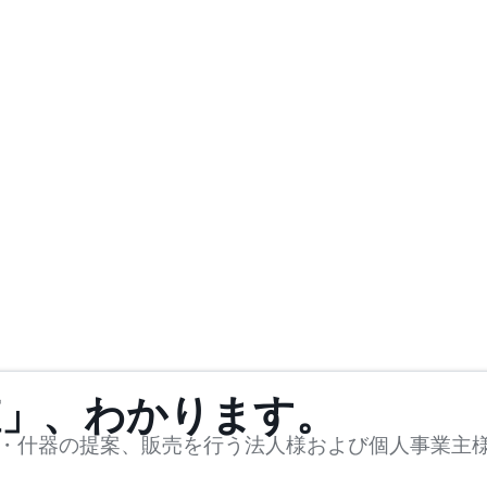
値」、わかります。
・什器の提案、販売を行う法人様および個人事業主