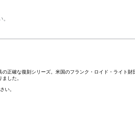
い。
の正確な復刻シリーズ。米国のフランク・ロイド・ライト財団と
りました。
さい。