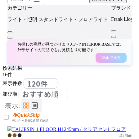
カテゴリー
ブランド
Frank Lloyd 
ライト・照明
スタンドライト・フロアライト
お探しの商品が見つかりませんか？INTERIOR BASEでは、
外部サイトの商品でもお見積もり可能です！
Webで検索
検索結果
16
件
120件
表示件数:
おすすめ順
並び順:
表示:
QuickShip
発注から最短2週間で納品
全3商品