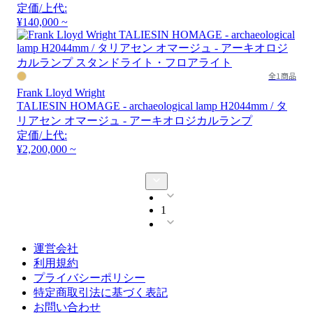
定価/上代:
¥140,000 ~
全1商品
Frank Lloyd Wright
TALIESIN HOMAGE - archaeological lamp H2044mm / タ
リアセン オマージュ - アーキオロジカルランプ
定価/上代:
¥2,200,000 ~
1
運営会社
利用規約
プライバシーポリシー
特定商取引法に基づく表記
お問い合わせ