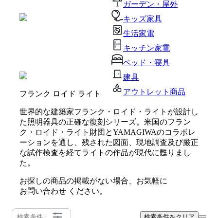
ガーデン・屋外
キッズ家具
生活家電
キッチン家電
ベッド・寝具
建具
アウトレット商品
フランク ロイド ライト
世界的な建築家フランク・ロイド・ライトが設計し
た照明器具の正確な復刻シリーズ。米国のフラン
ク・ロイド・ライト財団とYAMAGIWAのコラボレ
ーションを通し、残された図面、現地調査及び厳正
な試作検査を経てライトの作品が現代に甦りまし
た。
お探しの商品の掲載がない場合、お気軽に
お問い合わせ
ください。
検索条件：
検索条件をクリア