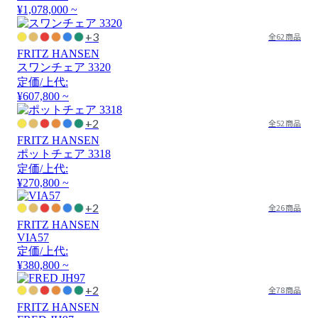
¥1,078,000 ~
+3
全62商品
FRITZ HANSEN
スワンチェア 3320
定価/上代:
¥607,800 ~
+2
全52商品
FRITZ HANSEN
ポットチェア 3318
定価/上代:
¥270,800 ~
+2
全26商品
FRITZ HANSEN
VIA57
定価/上代:
¥380,800 ~
+2
全78商品
FRITZ HANSEN