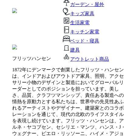
ガーデン・屋外
キッズ家具
生活家電
キッチン家電
ベッド・寝具
建具
フリッツハンセン
アウトレット商品
1872年にデンマークで創業したフリッツ・ハンセン
は、インドアおよびアウトドア家具、照明、アクセ
サリー小物のデザインと製造においてグローバルリ
ーダーとしてのポジションを担っています。美し
さ、品質、クラフツマンシップ、責任ある製造への
情熱を原動力とする私たちは、世界中の先見性あふ
れるアーティストやデザイナー、建築家とのコラボ
レーションを通じて、現代の北欧のライフスタイル
を表現し続けています。フリッツ・ハンセンは、ア
ルネ・ヤコブセン、セシリエ・マンツ、ハンス・J・
ウェグナー、ピエロ・リッソーニ、ハイメ・アジョ