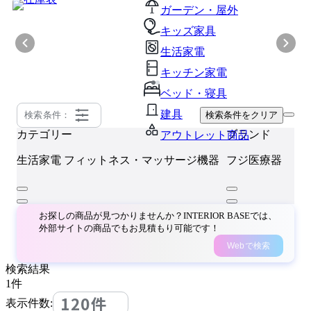
ガーデン・屋外
キッズ家具
生活家電
キッチン家電
ベッド・寝具
建具
検索条件：
検索条件をクリア
カテゴリー
ブランド
アウトレット商品
生活家電
フィットネス・マッサージ機器
フジ医療器
お探しの商品が見つかりませんか？INTERIOR BASEでは、
外部サイトの商品でもお見積もり可能です！
Webで検索
検索結果
1
件
120件
表示件数: