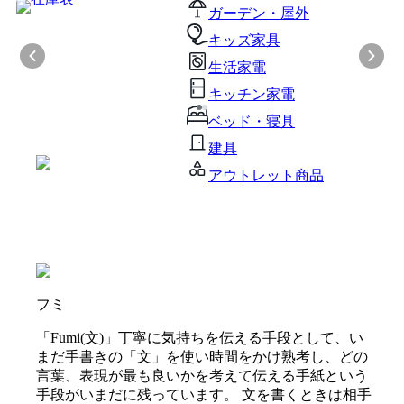
ガーデン・屋外
キッズ家具
生活家電
キッチン家電
ベッド・寝具
建具
アウトレット商品
フミ
「Fumi(文)」丁寧に気持ちを伝える手段として、い
まだ手書きの「文」を使い時間をかけ熟考し、どの
言葉、表現が最も良いかを考えて伝える手紙という
手段がいまだに残っています。 文を書くときは相手