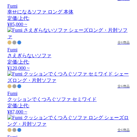
Fumi
幸せになるソファ ロング 本体
定価/上代:
¥85,000 ~
全6商品
Fumi
さえぎらないソファ
定価/上代:
¥120,000 ~
全6商品
Fumi
クッションでくつろぐソファ セミワイド
定価/上代:
¥87,000 ~
全6商品