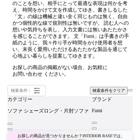
のことを想い、相手にとって最適な表現は何かを考
え、時間をかけて文を作成してゆき、書きしるした
「文」の線は機械と違い全く同じものは無く、自由
かつ個性的な線で規則性は無いですが、 読む人への
想いや気持ちを表し、入力文書には無いあたたかさ
を感じることができます。 文「Fumi」は手書きの手
紙のように、我々作り手が時間をかけ使用者を想
い、末長く愛用いただけるあたたかな製品を通じて
心地よい暮らしを提案してゆきます。
お探しの商品の掲載がない場合、お気軽に
お問い合わせ
ください。
検索条件：
検索条件をクリア
カテゴリー
ブランド
Fumi
ソファ
シェーズロング・片肘ソファ
お探しの商品が見つかりませんか？INTERIOR BASEでは、