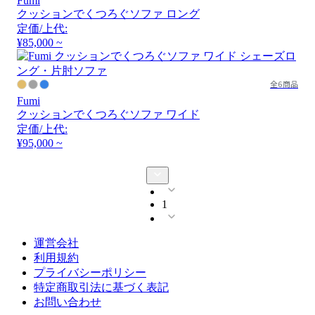
Fumi
クッションでくつろぐソファ ロング
定価/上代:
¥85,000 ~
全6商品
Fumi
クッションでくつろぐソファ ワイド
定価/上代:
¥95,000 ~
1
運営会社
利用規約
プライバシーポリシー
特定商取引法に基づく表記
お問い合わせ