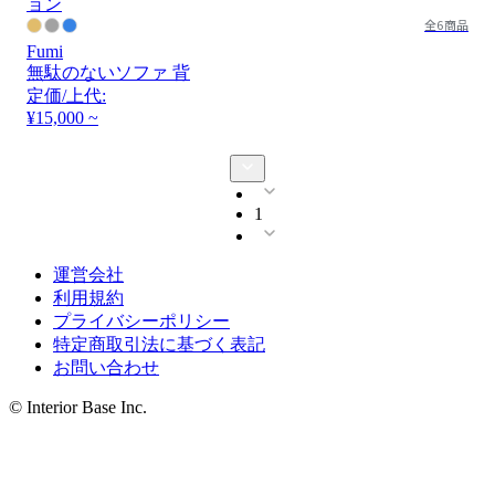
全6商品
Fumi
無駄のないソファ 背
定価/上代:
¥15,000 ~
1
運営会社
利用規約
プライバシーポリシー
特定商取引法に基づく表記
お問い合わせ
© Interior Base Inc.