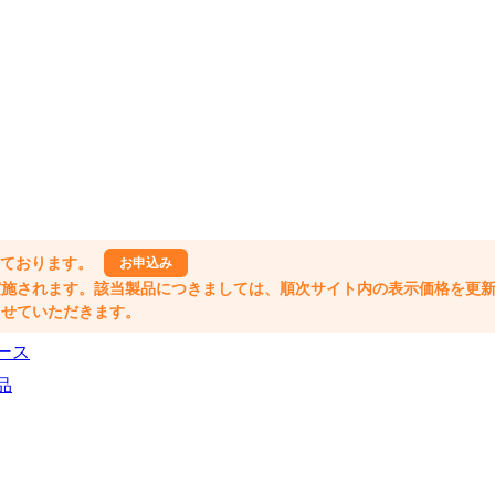
しております。
お申込み
格改定が実施されます。該当製品につきましては、順次サイト内の表示価格を更
業とさせていただきます。
ース
品