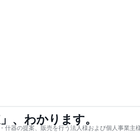
値」、わかります。
・什器の提案、販売を行う法人様および個人事業主