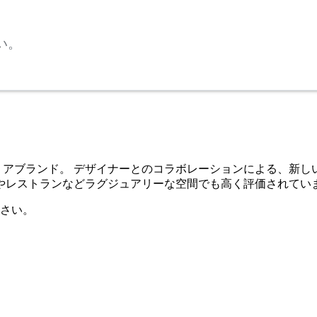
い。
インテリアブランド。 デザイナーとのコラボレーションによる、
やレストランなどラグジュアリーな空間でも高く評価されてい
さい。