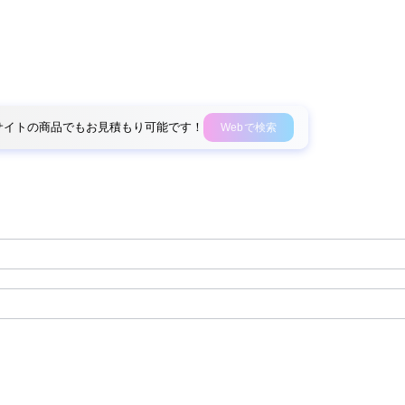
外部サイトの商品でもお見積もり可能です！
Webで検索