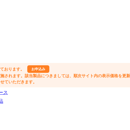
しております。
お申込み
格改定が実施されます。該当製品につきましては、順次サイト内の表示価格を更
業とさせていただきます。
ース
品