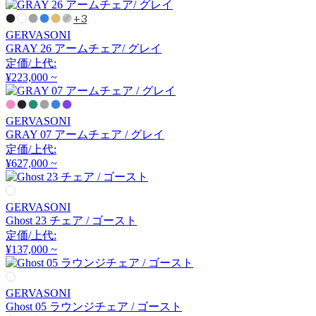
ボガーツ・ラベル
+3
GERVASONI
GRAY 26 アームチェア/ グレイ
by interiors
定価/上代:
¥223,000 ~
バイインテリアズ
GERVASONI
Cerantola
GRAY 07 アームチェア / グレイ
定価/上代:
¥627,000 ~
チェラントラ
GERVASONI
CHAISES NICOLLE
Ghost 23 チェア / ゴースト
定価/上代:
シェーズ・ニコル
¥137,000 ~
GERVASONI
Coccole
Ghost 05 ラウンジチェア / ゴースト