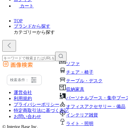
カート
TOP
ブランドから探す
カテゴリーから探す
画像検索
ソファ
外部サイトの商品をカートに追加
チェア・椅子
他のサイトで見つけた商品ページのURLを貼り付けて、カートに追加できます
検索条件：
テーブル・デスク
収納家具
運営会社
パーソナルブース・集中ブー
利用規約
プライバシーポリシー
オフィスアクセサリー・備品
特定商取引法に基づく表記
インテリア雑貨
お問い合わせ
ライト・照明
© Interior Base Inc.