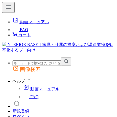
動画マニュアル
FAQ
カート
画像検索
外部サイトの商品をカートに追加
他のサイトで見つけた商品ページのURLを貼り付けて、カートに追加できます
ヘルプ
動画マニュアル
FAQ
新規登録
ログイン