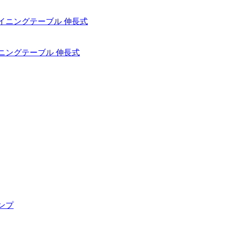
 テーブル ダイニングテーブル 伸長式