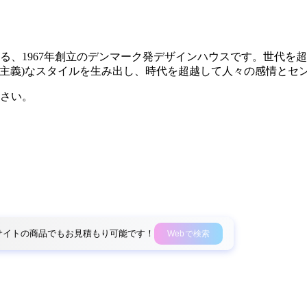
する、1967年創立のデンマーク発デザインハウスです。世代
＝折衷主義)なスタイルを生み出し、時代を超越して人々の感情と
さい。
外部サイトの商品でもお見積もり可能です！
Webで検索