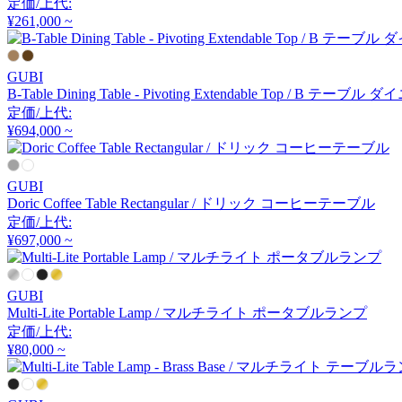
定価/上代:
アルナイ
¥261,000 ~
GUBI
Astep
B-Table Dining Table - Pivoting Extendable Top / B
定価/上代:
アステップ
¥694,000 ~
AZUMAYA
GUBI
Doric Coffee Table Rectangular / ドリック コーヒーテーブル
アズマヤ
定価/上代:
¥697,000 ~
B-LINE
GUBI
Multi-Lite Portable Lamp / マルチライト ポータブルランプ
ビーライン
定価/上代:
¥80,000 ~
B.C. SAN MICHELE