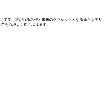
を超えて受け継がれる名作と未来のクラシックとなる新たなデザ
センスを心地よく揺さぶります。