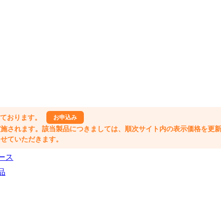
しております。
お申込み
格改定が実施されます。該当製品につきましては、順次サイト内の表示価格を更
業とさせていただきます。
ース
品