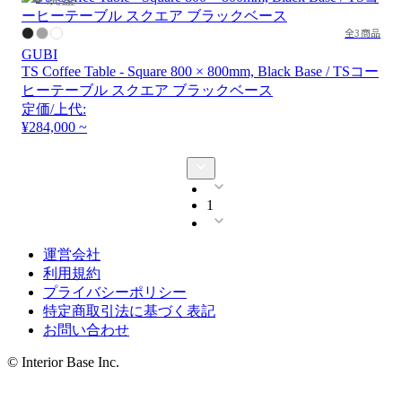
全3商品
GUBI
TS Coffee Table - Square 800 × 800mm, Black Base / TSコー
ヒーテーブル スクエア ブラックベース
定価/上代:
¥284,000 ~
1
運営会社
利用規約
プライバシーポリシー
特定商取引法に基づく表記
お問い合わせ
© Interior Base Inc.