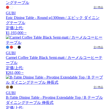
全2商品
GUBI
Epic Dining Table - Round φ1300mm / エピック ダイニン
グテーブル
定価/上代:
¥1,193,000 ~
全4商品
GUBI
Carmel Coffee Table Black Semi-matt / カーメルコーヒーテ
ーブル
定価/上代:
¥261,000 ~
全2商品
GUBI
B-Table Dining Table - Pivoting Extendable Top / B テーブル
ダイニングテーブル 伸長式
定価/上代: