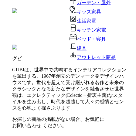
ガーデン・屋外
キッズ家具
生活家電
キッチン家電
ベッド・寝具
建具
アウトレット商品
グビ
GUBIは、世界中で共鳴するインテリアコレクション
を輩出する、1967年創立のデンマーク発デザインハ
ウスです。世代を超えて受け継がれる名作と未来の
クラシックとなる新たなデザインを融合させた世界
観は、エクレクティック(Eclectic＝折衷主義)なスタ
イルを生み出し、時代を超越して人々の感情とセン
スを心地よく揺さぶります。
お探しの商品の掲載がない場合、お気軽に
お問い合わせ
ください。