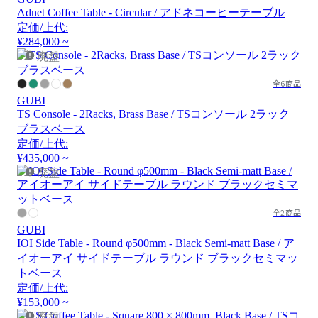
Adnet Coffee Table - Circular / アドネコーヒーテーブル
定価/上代:
¥284,000 ~
廃盤
全6商品
GUBI
TS Console - 2Racks, Brass Base / TSコンソール 2ラック
ブラスベース
定価/上代:
¥435,000 ~
廃盤
全2商品
GUBI
IOI Side Table - Round φ500mm - Black Semi-matt Base / ア
イオーアイ サイドテーブル ラウンド ブラックセミマッ
トベース
定価/上代:
¥153,000 ~
廃盤