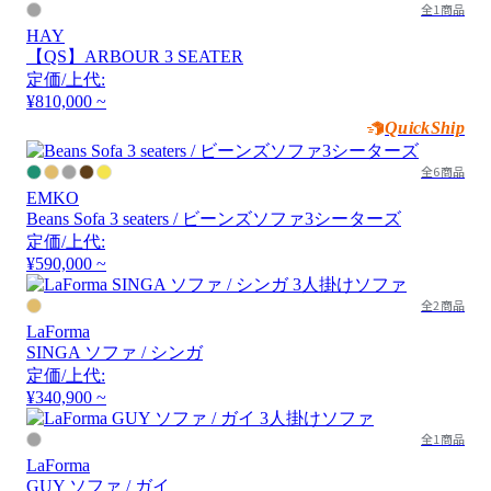
全1商品
HAY
【QS】ARBOUR 3 SEATER
定価/上代:
¥810,000 ~
QuickShip
全6商品
EMKO
Beans Sofa 3 seaters / ビーンズソファ3シーターズ
定価/上代:
¥590,000 ~
全2商品
LaForma
SINGA ソファ / シンガ
定価/上代:
¥340,900 ~
全1商品
LaForma
GUY ソファ / ガイ