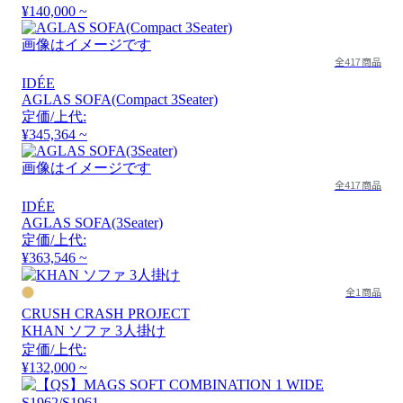
¥140,000 ~
画像はイメージです
全417商品
IDÉE
AGLAS SOFA(Compact 3Seater)
定価/上代:
¥345,364 ~
画像はイメージです
全417商品
IDÉE
AGLAS SOFA(3Seater)
定価/上代:
¥363,546 ~
全1商品
CRUSH CRASH PROJECT
KHAN ソファ 3人掛け
定価/上代:
¥132,000 ~