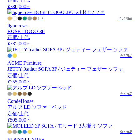
定価/上代:
¥380,000 ~
+7
全54商品
ligne roset
ROSETTOGO 3P
定価/上代:
¥335,000 ~
全2商品
ACME Furniture
JETTY feather SOFA 3P / ジェティー フェザー ソファ
定価/上代:
¥355,000 ~
全6商品
CondeHouse
アルプ LD ソファーベッド
定価/上代:
¥505,000 ~
全7商品
FLANNEL SOFA