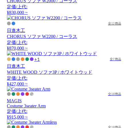
CHORUS ソファ W2000 / コーラス
定価/上代:
¥830,000 ~
全12商品
日進木工
CHORUS ソファ W2200 / コーラス
定価/上代:
¥870,000 ~
+1
全7商品
日進木工
WHITE WOOD ソファ3P / ホワイトウッド
定価/上代:
¥427,000 ~
全18商品
MAGIS
Costume 3seater Arm
定価/上代:
¥915,000 ~
全18商品