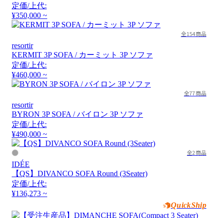
定価/上代:
¥350,000 ~
全154商品
resortir
KERMIT 3P SOFA / カーミット 3P ソファ
定価/上代:
¥460,000 ~
全77商品
resortir
BYRON 3P SOFA / バイロン 3P ソファ
定価/上代:
¥490,000 ~
全2商品
IDÉE
【QS】DIVANCO SOFA Round (3Seater)
定価/上代:
¥136,273 ~
QuickShip