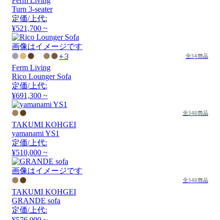
Ferm Living
Turn 3-seater
定価/上代:
¥521,700 ~
画像はイメージです
+3
全34商品
Ferm Living
Rico Lounger Sofa
定価/上代:
¥691,300 ~
全348商品
TAKUMI KOHGEI
yamanami YS1
定価/上代:
¥510,000 ~
画像はイメージです
全348商品
TAKUMI KOHGEI
GRANDE sofa
定価/上代:
¥576,000 ~