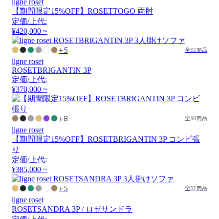
ligne roset
【期間限定15%OFF】ROSETTOGO 両肘
定価/上代:
¥420,000 ~
+5
全32商品
ligne roset
ROSETBRIGANTIN 3P
定価/上代:
¥370,000 ~
+8
全88商品
ligne roset
【期間限定15%OFF】ROSETBRIGANTIN 3P コンビ張
り
定価/上代:
¥385,000 ~
+5
全32商品
ligne roset
ROSETSANDRA 3P / ロゼサンドラ