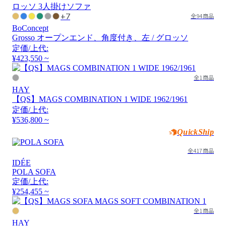
+7
全94商品
BoConcept
Grosso オープンエンド、角度付き、左 / グロッソ
定価/上代:
¥423,550 ~
全1商品
HAY
【QS】MAGS COMBINATION 1 WIDE 1962/1961
定価/上代:
¥536,800 ~
QuickShip
全417商品
IDÉE
POLA SOFA
定価/上代:
¥254,455 ~
全1商品
HAY