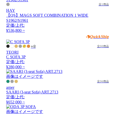
全1商品
HAY
【QS】MAGS SOFT COMBINATION 1 WIDE
S1962/S1961
定価/上代:
¥536,800 ~
QuickShip
+8
全30商品
TEORI
C SOFA 3P
定価/上代:
¥280,000 ~
画像はイメージです
全36商品
arper
SAARI (3-seat Sofa) ART.2713
定価/上代:
¥652,000 ~
画像はイメージです