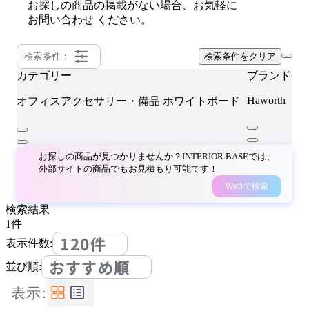
お探しの商品の掲載がない場合、お気軽に
お問い合わせ
ください。
検索条件：
検索条件をクリア
カテゴリー
ブランド
Haworth
オフィスアクセサリー・備品
ホワイトボード
お探しの商品が見つかりませんか？INTERIOR BASEでは、
外部サイトの商品でもお見積もり可能です！
Webで検索
検索結果
1
件
120件
表示件数:
おすすめ順
並び順:
表示: