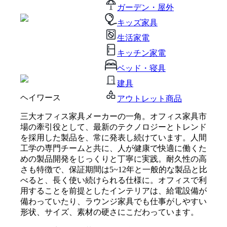
ガーデン・屋外
キッズ家具
生活家電
キッチン家電
ベッド・寝具
建具
ヘイワース
アウトレット商品
三大オフィス家具メーカーの一角。オフィス家具市
場の牽引役として、最新のテクノロジーとトレンド
を採用した製品を、常に発表し続けています。人間
工学の専門チームと共に、人が健康で快適に働くた
めの製品開発をじっくりと丁寧に実践。耐久性の高
さも特徴で、保証期間は5~12年と一般的な製品と比
べると、長く使い続けられる仕様に。オフィスで利
用することを前提としたインテリアは、給電設備が
備わっていたり、ラウンジ家具でも仕事がしやすい
形状、サイズ、素材の硬さにこだわっています。