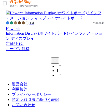
QuickShip
発注から最短2週間で納品
+4
全36商品
Haworth
Information Display (ホワイトボード) / インフォメーショ
ン ディスプレイ
定価/上代:
オープン価格
1
運営会社
利用規約
プライバシーポリシー
特定商取引法に基づく表記
お問い合わせ