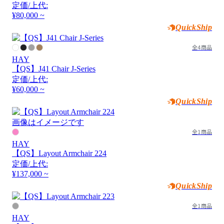
定価/上代:
¥80,000 ~
QuickShip
全4商品
HAY
【QS】J41 Chair J-Series
定価/上代:
¥60,000 ~
QuickShip
画像はイメージです
全1商品
HAY
【QS】Layout Armchair 224
定価/上代:
¥137,000 ~
QuickShip
全1商品
HAY