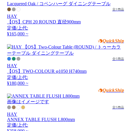
全3商品
HAY
【QS】CPH 20 ROUND 直径900mm
定価/上代:
¥165,000 ~
QuickShip
全5商品
HAY
【QS】TWO-COLOUR φ1050 H740mm
定価/上代:
¥180,000 ~
QuickShip
画像はイメージです
全5商品
HAY
ANNEX TABLE FLUSH L800mm
定価/上代:
¥258,000 ~