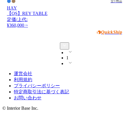
全3商品
HAY
【QS】REY TABLE
定価/上代:
¥360,000 ~
QuickShip
1
運営会社
利用規約
プライバシーポリシー
特定商取引法に基づく表記
お問い合わせ
© Interior Base Inc.