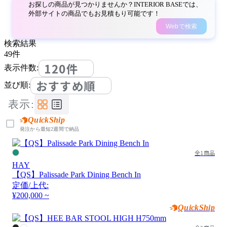
お探しの商品が見つかりませんか？INTERIOR BASEでは、
外部サイトの商品でもお見積もり可能です！
Webで検索
検索結果
49
件
120件
表示件数:
おすすめ順
並び順:
表示:
QuickShip
発注から最短2週間で納品
全1商品
HAY
【QS】Palissade Park Dining Bench In
定価/上代:
¥200,000 ~
QuickShip