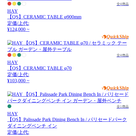
全4商品
HAY
【QS】CERAMIC TABLE φ900mm
定価/上代:
¥124,000 ~
QuickShip
全4商品
HAY
【QS】CERAMIC TABLE φ70
定価/上代:
¥103,000 ~
QuickShip
全1商品
HAY
【QS】Palissade Park Dining Bench In / パリセードパーク
ダイニングベンチ イン
定価/上代: