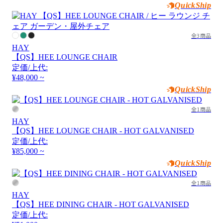
QuickShip
全3商品
HAY
【QS】HEE LOUNGE CHAIR
定価/上代:
¥48,000 ~
QuickShip
全1商品
HAY
【QS】HEE LOUNGE CHAIR - HOT GALVANISED
定価/上代:
¥85,000 ~
QuickShip
全1商品
HAY
【QS】HEE DINING CHAIR - HOT GALVANISED
定価/上代: