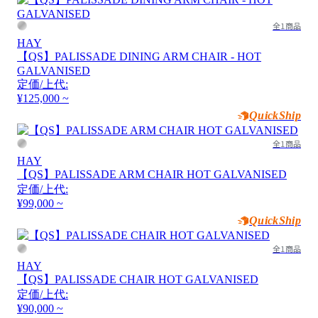
全1商品
HAY
【QS】PALISSADE DINING ARM CHAIR - HOT
GALVANISED
定価/上代:
¥125,000 ~
QuickShip
全1商品
HAY
【QS】PALISSADE ARM CHAIR HOT GALVANISED
定価/上代:
¥99,000 ~
QuickShip
全1商品
HAY
【QS】PALISSADE CHAIR HOT GALVANISED
定価/上代:
¥90,000 ~