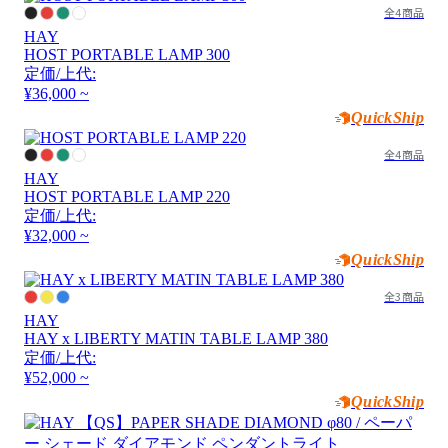
全4商品
HAY
HOST PORTABLE LAMP 300
定価/上代:
¥36,000 ~
QuickShip
全4商品
HAY
HOST PORTABLE LAMP 220
定価/上代:
¥32,000 ~
QuickShip
全3商品
HAY
HAY x LIBERTY MATIN TABLE LAMP 380
定価/上代:
¥52,000 ~
QuickShip