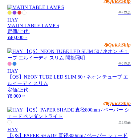
QuickShip
全4商品
HAY
MATIN TABLE LAMP S
定価/上代:
¥40,000 ~
QuickShip
全2商品
HAY
【QS】NEON TUBE LED SLIM 50 / ネオン チューブ エ
ルイーディ スリム
定価/上代:
¥8,000 ~
QuickShip
全1商品
HAY
【QS】PAPER SHADE 直径800mm / ペーパー シェード