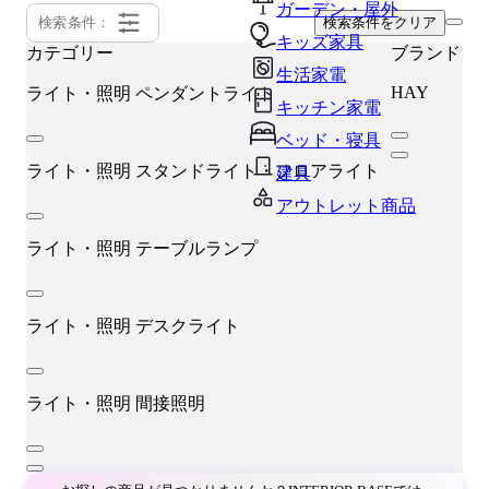
ガーデン・屋外
検索条件：
検索条件をクリア
キッズ家具
カテゴリー
ブランド
生活家電
HAY
ライト・照明
ペンダントライト
キッチン家電
ベッド・寝具
ライト・照明
スタンドライト・フロアライト
建具
アウトレット商品
ライト・照明
テーブルランプ
ライト・照明
デスクライト
ライト・照明
間接照明