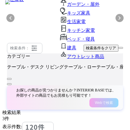
ガーデン・屋外
キッズ家具
生活家電
キッチン家電
ベッド・寝具
建具
検索条件：
検索条件をクリア
カテゴリー
アウトレット商品
テーブル・デスク
リビングテーブル・ローテーブル・座卓
お探しの商品が見つかりませんか？INTERIOR BASEでは、
外部サイトの商品でもお見積もり可能です！
Webで検索
検索結果
3
件
120件
表示件数: