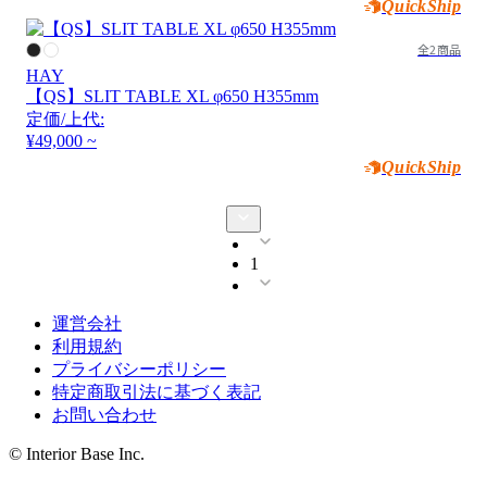
QuickShip
全2商品
HAY
【QS】SLIT TABLE XL φ650 H355mm
定価/上代:
¥49,000 ~
QuickShip
1
運営会社
利用規約
プライバシーポリシー
特定商取引法に基づく表記
お問い合わせ
© Interior Base Inc.