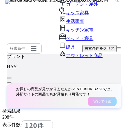
ガーデン・屋外
キッズ家具
生活家電
キッチン家電
ベッド・寝具
建具
検索条件：
検索条件をクリア
アウトレット商品
ブランド
HAY
お探しの商品が見つかりませんか？INTERIOR BASEでは、
外部サイトの商品でもお見積もり可能です！
Webで検索
検索結果
208
件
120件
表示件数: