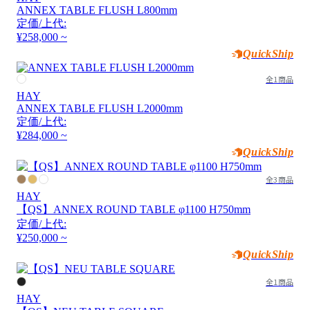
ANNEX TABLE FLUSH L800mm
定価/上代:
¥258,000 ~
QuickShip
全1商品
HAY
ANNEX TABLE FLUSH L2000mm
定価/上代:
¥284,000 ~
QuickShip
全3商品
HAY
【QS】ANNEX ROUND TABLE φ1100 H750mm
定価/上代:
¥250,000 ~
QuickShip
全1商品
HAY