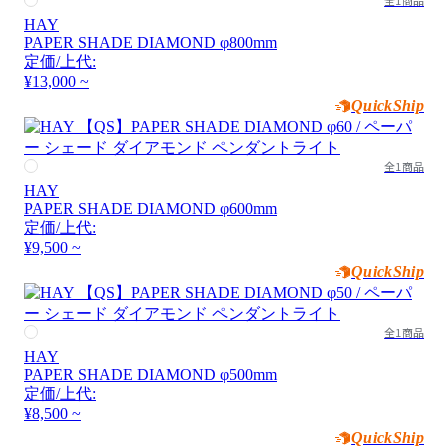
HAY
PAPER SHADE DIAMOND φ800mm
定価/上代:
¥13,000 ~
QuickShip
全1商品
HAY
PAPER SHADE DIAMOND φ600mm
定価/上代:
¥9,500 ~
QuickShip
全1商品
HAY
PAPER SHADE DIAMOND φ500mm
定価/上代:
¥8,500 ~
QuickShip