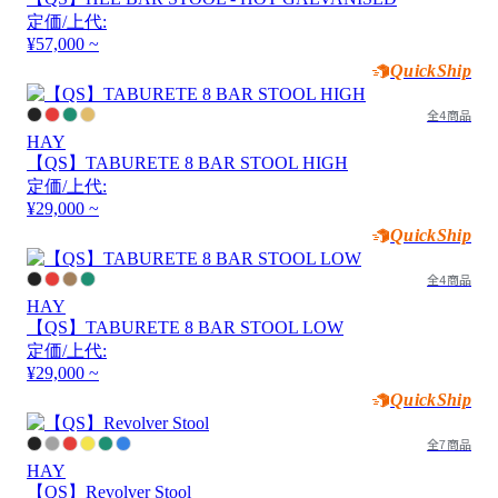
定価/上代:
¥57,000 ~
QuickShip
全4商品
HAY
【QS】TABURETE 8 BAR STOOL HIGH
定価/上代:
¥29,000 ~
QuickShip
全4商品
HAY
【QS】TABURETE 8 BAR STOOL LOW
定価/上代:
¥29,000 ~
QuickShip
全7商品
HAY
【QS】Revolver Stool