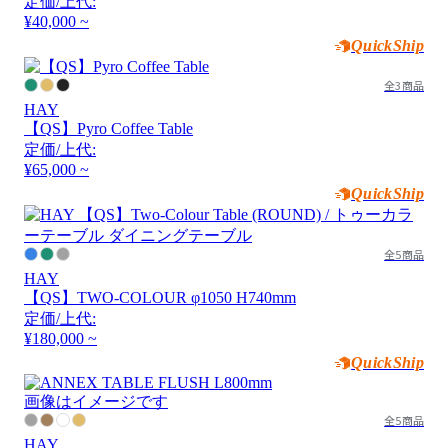
定価/上代:
¥40,000 ~
QuickShip
全3商品
HAY
【QS】Pyro Coffee Table
定価/上代:
¥65,000 ~
QuickShip
全5商品
HAY
【QS】TWO-COLOUR φ1050 H740mm
定価/上代:
¥180,000 ~
QuickShip
画像はイメージです
全5商品
HAY