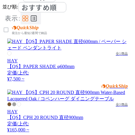
おすすめ順
並び順:
表示:
QuickShip
発注から最短2週間で納品
全1商品
HAY
【QS】PAPER SHADE φ600mm
定価/上代:
¥7,500 ~
QuickShip
全3商品
HAY
【QS】CPH 20 ROUND 直径900mm
定価/上代:
¥165,000 ~