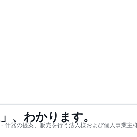
値」、わかります。
・什器の提案、販売を行う法人様および個人事業主