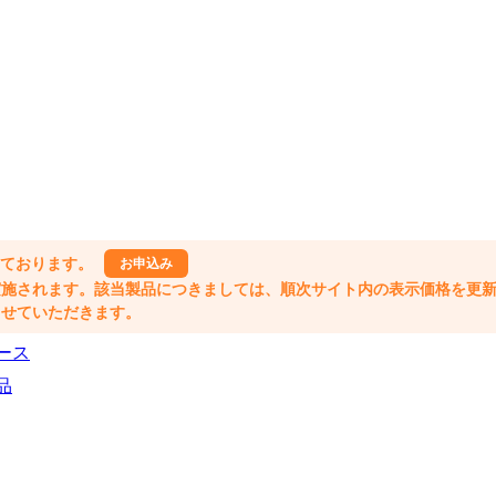
しております。
お申込み
格改定が実施されます。該当製品につきましては、順次サイト内の表示価格を更
業とさせていただきます。
ース
品