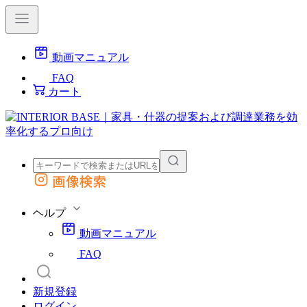
動画マニュアル
FAQ
カート
画像検索
外部サイトの商品をカートに追加
他のサイトで見つけた商品ページのURLを貼り付けて、カートに追加できます
ヘルプ
動画マニュアル
FAQ
新規登録
ログイン