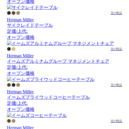
オープン価格
全9商品
Herman Miller
サイクレイドテーブル
定価/上代:
オープン価格
全6商品
Herman Miller
イームズアルミナムグループ マネジメントチェア
定価/上代:
オープン価格
全9商品
Herman Miller
イームズプライウッドコーヒーテーブル
定価/上代:
オープン価格
全6商品
Herman Miller