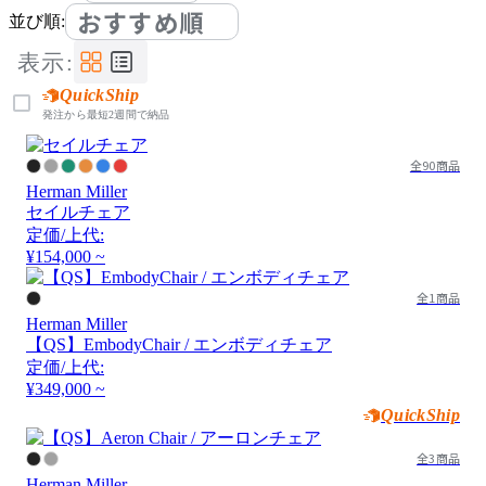
おすすめ順
並び順:
表示:
QuickShip
発注から最短2週間で納品
全90商品
Herman Miller
セイルチェア
定価/上代:
¥154,000 ~
全1商品
Herman Miller
【QS】EmbodyChair / エンボディチェア
定価/上代:
¥349,000 ~
QuickShip
全3商品
Herman Miller