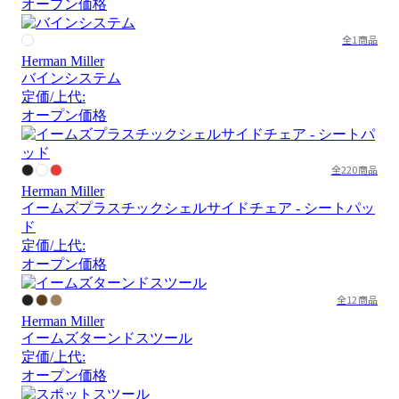
オープン価格
全1商品
Herman Miller
バインシステム
定価/上代:
オープン価格
全220商品
Herman Miller
イームズプラスチックシェルサイドチェア - シートパッ
ド
定価/上代:
オープン価格
全12商品
Herman Miller
イームズターンドスツール
定価/上代:
オープン価格