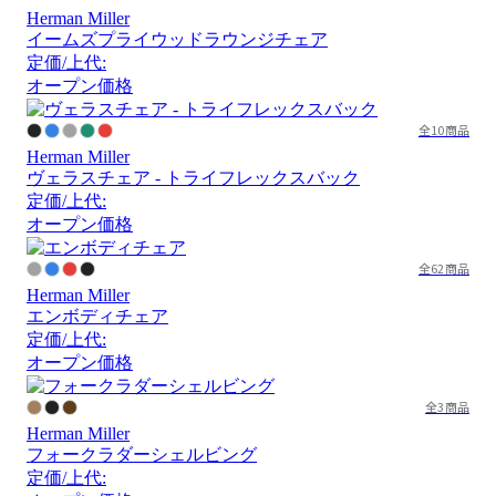
Herman Miller
イームズプライウッドラウンジチェア
定価/上代:
オープン価格
全10商品
Herman Miller
ヴェラスチェア - トライフレックスバック
定価/上代:
オープン価格
全62商品
Herman Miller
エンボディチェア
定価/上代:
オープン価格
全3商品
Herman Miller
フォークラダーシェルビング
定価/上代: