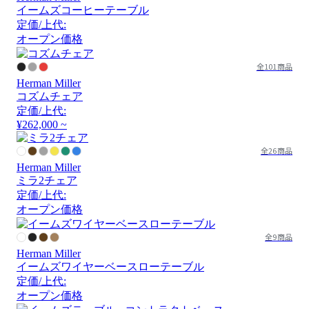
イームズコーヒーテーブル
定価/上代:
オープン価格
全101商品
Herman Miller
コズムチェア
定価/上代:
¥262,000 ~
全26商品
Herman Miller
ミラ2チェア
定価/上代:
オープン価格
全9商品
Herman Miller
イームズワイヤーベースローテーブル
定価/上代:
オープン価格