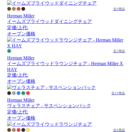
全9商品
Herman Miller
イームズプライウッドダイニングチェア
定価/上代:
オープン価格
全1商品
Herman Miller
イームズプライウッドラウンジチェア - Herman Miller X
HAY
定価/上代:
オープン価格
全12商品
Herman Miller
ヴェラスチェア - サスペンションバック
定価/上代:
オープン価格
全6商品