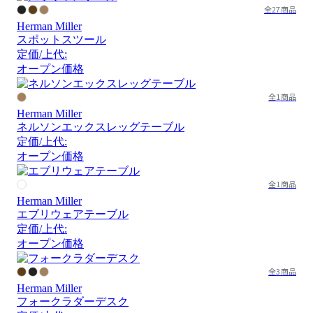
全27商品
Herman Miller
スポットスツール
定価/上代:
オープン価格
全1商品
Herman Miller
ネルソンエックスレッグテーブル
定価/上代:
オープン価格
全1商品
Herman Miller
エブリウェアテーブル
定価/上代:
オープン価格
全3商品
Herman Miller
フォークラダーデスク