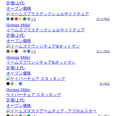
定価/上代:
オープン価格
+2
全103商品
Herman Miller
イームズプラスチックシェルサイドチェア
定価/上代:
オープン価格
+5
全511商品
Herman Miller
イームズラウンジチェア&オットマン
定価/上代:
オープン価格
全5商品
Herman Miller
ケイパーチェア スタッキング
定価/上代:
オープン価格
+1
全11商品