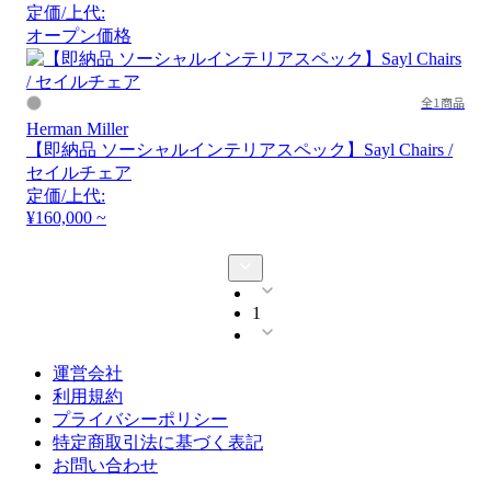
定価/上代:
オープン価格
全1商品
Herman Miller
【即納品 ソーシャルインテリアスペック】Sayl Chairs /
セイルチェア
定価/上代:
¥160,000 ~
1
運営会社
利用規約
プライバシーポリシー
特定商取引法に基づく表記
お問い合わせ