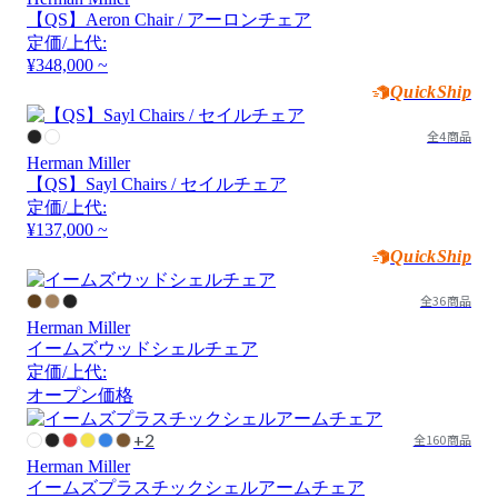
【QS】Aeron Chair / アーロンチェア
定価/上代:
¥348,000 ~
QuickShip
全4商品
Herman Miller
【QS】Sayl Chairs / セイルチェア
定価/上代:
¥137,000 ~
QuickShip
全36商品
Herman Miller
イームズウッドシェルチェア
定価/上代:
オープン価格
+2
全160商品
Herman Miller
イームズプラスチックシェルアームチェア