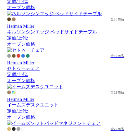
定価/上代:
オープン価格
全20商品
Herman Miller
ネルソンシンエッジ ベッドサイドテーブル
定価/上代:
オープン価格
全14商品
Herman Miller
セトゥーチェア
定価/上代:
オープン価格
全12商品
Herman Miller
イームズデスクユニット
定価/上代:
オープン価格
全72商品