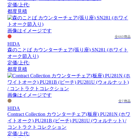
定価/上代:
都度見積
画像はイメージです
全660商品
HIDA
森のことば カウンターチェア(張り座) SN281 (ホワイト
オーク節入り)
定価/上代:
都度見積
画像はイメージです
全7商品
HIDA
Contract Collection カウンターチェア(板座) PU281N (ホワ
イトオーク) PU281B (ビーチ) PU281U (ウォルナット) /
コントラクトコレクション
定価/上代: