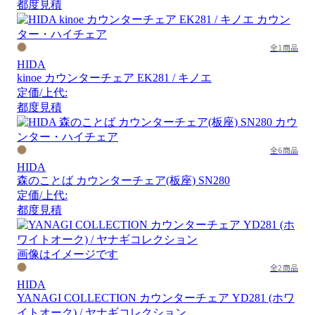
都度見積
全1商品
HIDA
kinoe カウンターチェア EK281 / キノエ
定価/上代:
都度見積
全6商品
HIDA
森のことば カウンターチェア(板座) SN280
定価/上代:
都度見積
画像はイメージです
全2商品
HIDA
YANAGI COLLECTION カウンターチェア YD281 (ホワ
イトオーク) / ヤナギコレクション