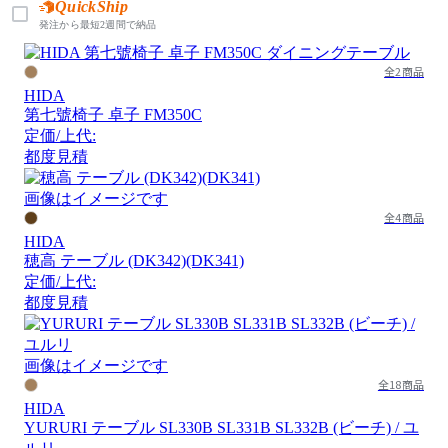
QuickShip
発注から最短2週間で納品
全2商品
HIDA
第七號椅子 卓子 FM350C
定価/上代:
都度見積
画像はイメージです
全4商品
HIDA
穂高 テーブル (DK342)(DK341)
定価/上代:
都度見積
画像はイメージです
全18商品
HIDA
YURURI テーブル SL330B SL331B SL332B (ビーチ) / ユ