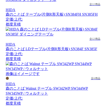
全12商品
HIDA
森のことば テーブル(片側R形天板) SN384FH SN385FH
定価/上代:
都度見積
全12商品
HIDA
森のことば LDテーブル(片側R形天板) SN384F SN385F
定価/上代:
都度見積
画像はイメージです
全6商品
HIDA
森のことば Walnut テーブル SW342WP SW344WP
SW345WP / ウォルナット
定価/上代:
都度見積