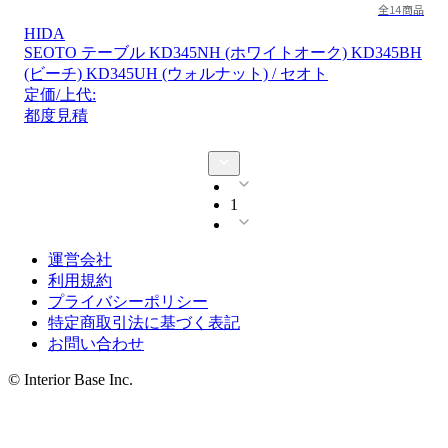
全14商品
HIDA
SEOTO テーブル KD345NH (ホワイトオーク) KD345BH
(ビーチ) KD345UH (ウォルナット) / セオト
定価/上代:
都度見積
1
運営会社
利用規約
プライバシーポリシー
特定商取引法に基づく表記
お問い合わせ
© Interior Base Inc.