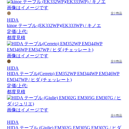
画像はイメージです
全2商品
HIDA
kinoe テーブル (EK332WP)(EK333WP) / キノエ
定価/上代:
都度見積
画像はイメージです
全8商品
HIDA
HIDA テーブル(Cerreto) EM352WP EM344WP EM346WP
EM347WP / ヒダ (チェッレート)
定価/上代:
都度見積
画像はイメージです
全6商品
HIDA
HIDA テーブル (Giulie) EM302G EM305G EM307G / ヒダ