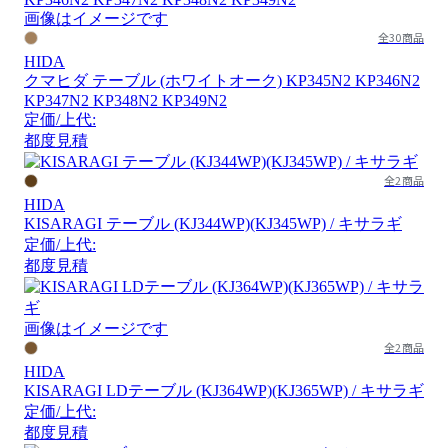
画像はイメージです
全30商品
HIDA
クマヒダ テーブル (ホワイトオーク) KP345N2 KP346N2
KP347N2 KP348N2 KP349N2
定価/上代:
都度見積
全2商品
HIDA
KISARAGI テーブル (KJ344WP)(KJ345WP) / キサラギ
定価/上代:
都度見積
画像はイメージです
全2商品
HIDA
KISARAGI LDテーブル (KJ364WP)(KJ365WP) / キサラギ
定価/上代:
都度見積