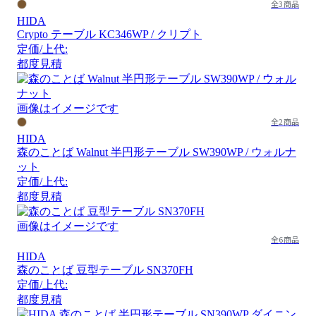
全3商品
HIDA
Crypto テーブル KC346WP / クリプト
定価/上代:
都度見積
画像はイメージです
全2商品
HIDA
森のことば Walnut 半円形テーブル SW390WP / ウォルナ
ット
定価/上代:
都度見積
画像はイメージです
全6商品
HIDA
森のことば 豆型テーブル SN370FH
定価/上代:
都度見積