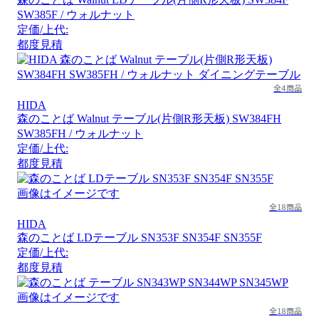
SW385F / ウォルナット
定価/上代:
都度見積
全4商品
HIDA
森のことば Walnut テーブル(片側R形天板) SW384FH
SW385FH / ウォルナット
定価/上代:
都度見積
画像はイメージです
全18商品
HIDA
森のことば LDテーブル SN353F SN354F SN355F
定価/上代:
都度見積
画像はイメージです
全18商品