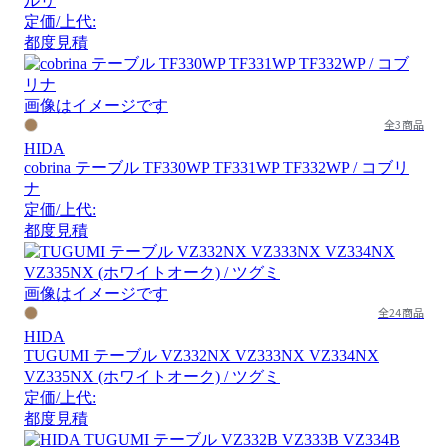
ルリ
定価/上代:
都度見積
画像はイメージです
全3商品
HIDA
cobrina テーブル TF330WP TF331WP TF332WP / コブリ
ナ
定価/上代:
都度見積
画像はイメージです
全24商品
HIDA
TUGUMI テーブル VZ332NX VZ333NX VZ334NX
VZ335NX (ホワイトオーク) / ツグミ
定価/上代:
都度見積