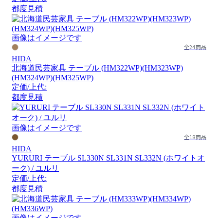
都度見積
画像はイメージです
全24商品
HIDA
北海道民芸家具 テーブル (HM322WP)(HM323WP)
(HM324WP)(HM325WP)
定価/上代:
都度見積
画像はイメージです
全18商品
HIDA
YURURI テーブル SL330N SL331N SL332N (ホワイトオ
ーク) / ユルリ
定価/上代:
都度見積
画像はイメージです