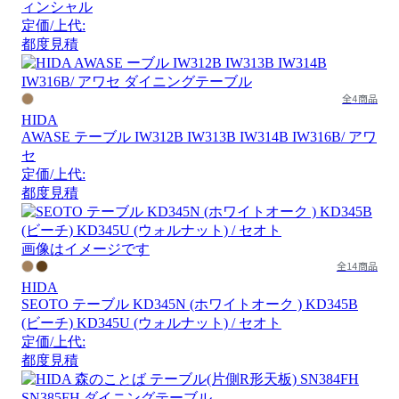
ィンシャル
定価/上代:
都度見積
全4商品
HIDA
AWASE テーブル IW312B IW313B IW314B IW316B/ アワ
セ
定価/上代:
都度見積
画像はイメージです
全14商品
HIDA
SEOTO テーブル KD345N (ホワイトオーク ) KD345B
(ビーチ) KD345U (ウォルナット) / セオト
定価/上代:
都度見積