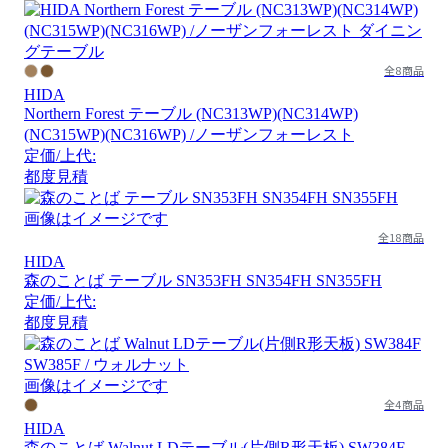
全8商品
HIDA
Northern Forest テーブル (NC313WP)(NC314WP)
(NC315WP)(NC316WP) /ノーザンフォーレスト
定価/上代:
都度見積
画像はイメージです
全18商品
HIDA
森のことば テーブル SN353FH SN354FH SN355FH
定価/上代:
都度見積
画像はイメージです
全4商品
HIDA
森のことば Walnut LDテーブル(片側R形天板) SW384F