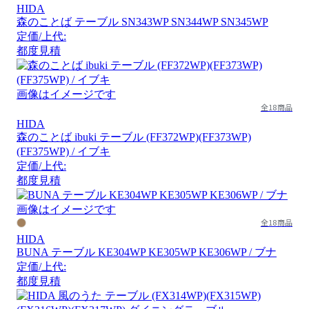
HIDA
森のことば テーブル SN343WP SN344WP SN345WP
定価/上代:
都度見積
画像はイメージです
全18商品
HIDA
森のことば ibuki テーブル (FF372WP)(FF373WP)
(FF375WP) / イブキ
定価/上代:
都度見積
画像はイメージです
全18商品
HIDA
BUNA テーブル KE304WP KE305WP KE306WP / ブナ
定価/上代:
都度見積