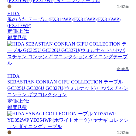
全4商品
HIDA
風のうた テーブル (FX314WP)(FX315WP)(FX316WP)
(FX317WP)
定価/上代:
都度見積
全3商品
HIDA
SEBASTIAN CONRAN GIFU COLLECTION テーブル
GC325U GC326U GC327U(ウォルナット) / セバスチャン
コンラン ギフコレクション
定価/上代:
都度見積
全3商品