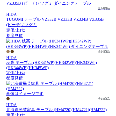
全24商品
HIDA
TUGUMI テーブル VZ332B VZ333B VZ334B VZ335B
(ビーチ) / ツグミ
定価/上代:
都度見積
全10商品
HIDA
穂高 テーブル (HK341WP)(HK342WP)(HK343WP)
(HK344WP)(HK345WP)
定価/上代:
都度見積
画像はイメージです
全18商品
HIDA
北海道民芸家具 テーブル (HM4720)(HM4721)(HM4722)
定価/上代: