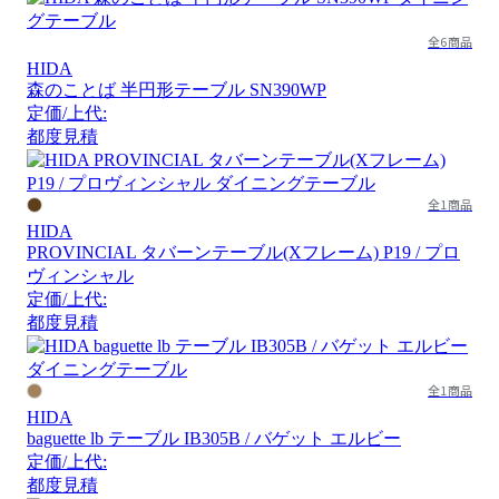
全6商品
HIDA
森のことば 半円形テーブル SN390WP
定価/上代:
都度見積
全1商品
HIDA
PROVINCIAL タバーンテーブル(Xフレーム) P19 / プロ
ヴィンシャル
定価/上代:
都度見積
全1商品
HIDA
baguette lb テーブル IB305B / バゲット エルビー
定価/上代:
都度見積