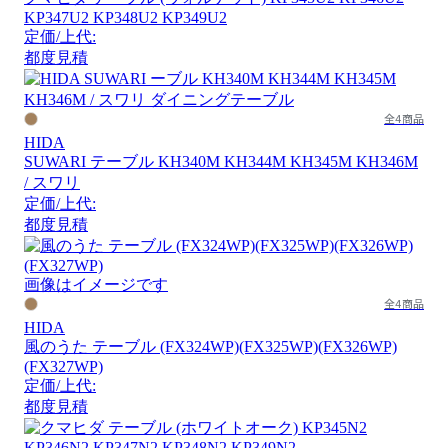
KP347U2 KP348U2 KP349U2
定価/上代:
都度見積
全4商品
HIDA
SUWARI テーブル KH340M KH344M KH345M KH346M
/ スワリ
定価/上代:
都度見積
画像はイメージです
全4商品
HIDA
風のうた テーブル (FX324WP)(FX325WP)(FX326WP)
(FX327WP)
定価/上代:
都度見積