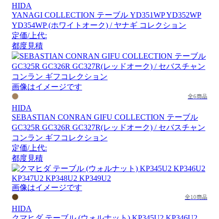
HIDA
YANAGI COLLECTION テーブル YD351WP YD352WP
YD354WP (ホワイトオーク) / ヤナギ コレクション
定価/上代:
都度見積
画像はイメージです
全6商品
HIDA
SEBASTIAN CONRAN GIFU COLLECTION テーブル
GC325R GC326R GC327R(レッドオーク) / セバスチャン
コンラン ギフコレクション
定価/上代:
都度見積
画像はイメージです
全10商品
HIDA
クマヒダ テーブル (ウォルナット) KP345U2 KP346U2