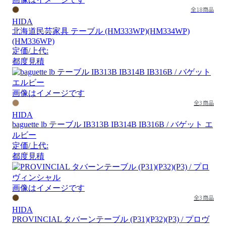
全18商品
HIDA
北海道民芸家具 テーブル (HM333WP)(HM334WP)
(HM336WP)
定価/上代:
都度見積
画像はイメージです
全3商品
HIDA
baguette lb テーブル IB313B IB314B IB316B / バゲット エ
ルビー
定価/上代:
都度見積
画像はイメージです
全3商品
HIDA
PROVINCIAL タバーンテーブル (P31)(P32)(P3) / プロヴ