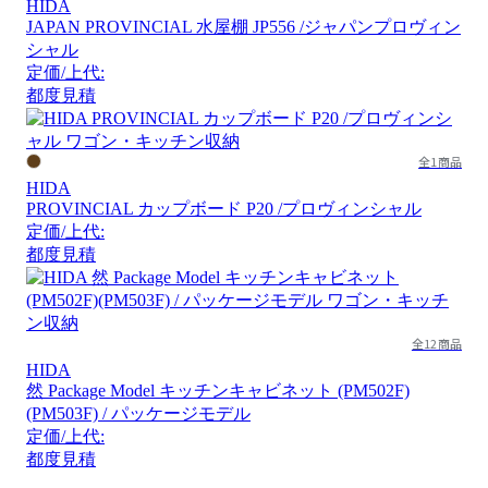
HIDA
JAPAN PROVINCIAL 水屋棚 JP556 /ジャパンプロヴィン
シャル
定価/上代:
都度見積
全1商品
HIDA
PROVINCIAL カップボード P20 /プロヴィンシャル
定価/上代:
都度見積
全12商品
HIDA
然 Package Model キッチンキャビネット (PM502F)
(PM503F) / パッケージモデル
定価/上代:
都度見積