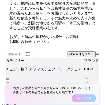
より、飛騨は日本を代表する家具の産地に発展しま
した。これからも私たちは森林資源の探求を重ね、
木の温もりある暮らしをお届けしたいと考えます。
新たな創造を可能とし、その魅力を求めて人々が集
う場所へ。創業の地である飛騨を「木工の聖地」と
することが飛騨産業の志です。
お探しの商品の掲載がない場合、お気軽に
お問い合わせ
ください。
検索条件：
検索条件をクリア
カテゴリー
ブランド
HIDA
チェア・椅子
オフィスチェア・ワークチェア
お探しの商品が見つかりませんか？INTERIOR BASEでは、
外部サイトの商品でもお見積もり可能です！
Webで検索