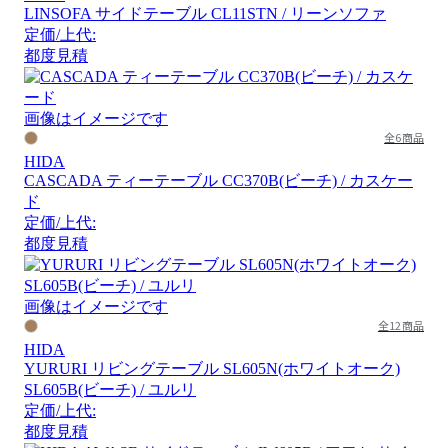
LINSOFA サイドテーブル CL11STN / リーンソファ
定価/上代:
都度見積
画像はイメージです
全6商品
HIDA
CASCADA ティーテーブル CC370B(ビーチ) / カスケー
ド
定価/上代:
都度見積
画像はイメージです
全12商品
HIDA
YURURI リビングテーブル SL605N(ホワイトオーク)
SL605B(ビーチ) / ユルリ
定価/上代:
都度見積