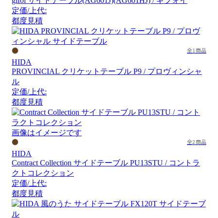
gifoï サイドテーブル(AG601J)(AG601HJ) / ギフォイ
定価/上代:
都度見積
全1商品
HIDA
PROVINCIAL クリケットテーブル P9 / プロヴィンシャ
ル
定価/上代:
都度見積
画像はイメージです
全2商品
HIDA
Contract Collection サイドテーブル PU13STU / コントラ
クトコレクション
定価/上代:
都度見積