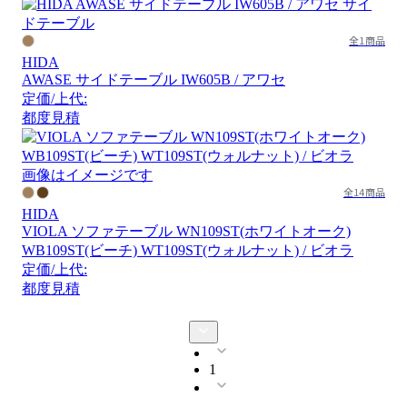
全1商品
HIDA
AWASE サイドテーブル IW605B / アワセ
定価/上代:
都度見積
画像はイメージです
全14商品
HIDA
VIOLA ソファテーブル WN109ST(ホワイトオーク)
WB109ST(ビーチ) WT109ST(ウォルナット) / ビオラ
定価/上代:
都度見積
1