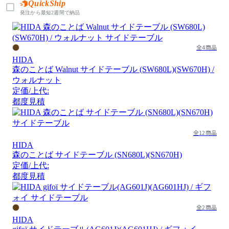
QuickShip
発注から最短2週間で納品
全4商品
HIDA
森のことば Walnut サイドテーブル (SW680L)(SW670H) /
ウォルナット
定価/上代:
都度見積
全12商品
HIDA
森のことば サイドテーブル (SN680L)(SN670H)
定価/上代:
都度見積
全2商品
HIDA