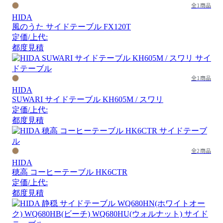
全1商品
HIDA
風のうた サイドテーブル FX120T
定価/上代:
都度見積
全1商品
HIDA
SUWARI サイドテーブル KH605M / スワリ
定価/上代:
都度見積
全2商品
HIDA
穂高 コーヒーテーブル HK6CTR
定価/上代:
都度見積