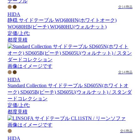
全14商品
HIDA
静穏 サイドテーブル WQ680HN(ホワイトオーク)
WQ680HB(ビーチ) WQ680HU(ウォルナット)
定価/上代:
都度見積
画像はイメージです
全14商品
HIDA
Standard Collection サイドテーブル SD605N(ホワイトオ
ーク) SD605B(ビーチ) SD605U(ウォルナット) / スタンダ
ードコレクション
定価/上代:
都度見積
画像はイメージです
全6商品
HIDA