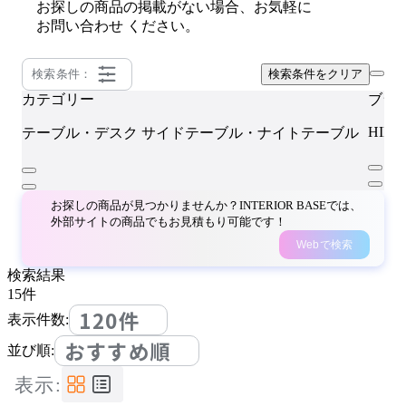
お探しの商品の掲載がない場合、お気軽に
お問い合わせ
ください。
検索条件：
検索条件をクリア
カテゴリー
ブラ
HIDA
テーブル・デスク
サイドテーブル・ナイトテーブル
お探しの商品が見つかりませんか？INTERIOR BASEでは、
外部サイトの商品でもお見積もり可能です！
Webで検索
検索結果
15
件
120件
表示件数:
おすすめ順
並び順:
表示: