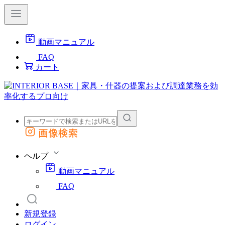
動画マニュアル
FAQ
カート
画像検索
外部サイトの商品をカートに追加
他のサイトで見つけた商品ページのURLを貼り付けて、カートに追加できます
ヘルプ
動画マニュアル
FAQ
新規登録
ログイン