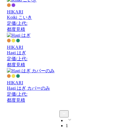
HIKARI
Koiki こいき
定価/上代:
都度見積
HIKARI
Hagi はぎ
定価/上代:
都度見積
HIKARI
Hagi はぎ カバーのみ
定価/上代:
都度見積
1