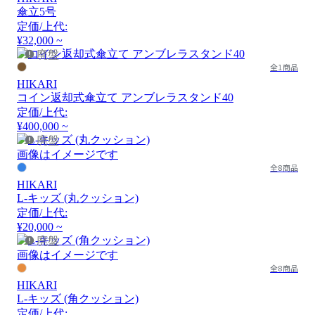
傘立5号
定価/上代:
¥32,000 ~
廃盤
全1商品
HIKARI
コイン返却式傘立て アンブレラスタンド40
定価/上代:
¥400,000 ~
廃盤
画像はイメージです
全8商品
HIKARI
L-キッズ (丸クッション)
定価/上代:
¥20,000 ~
廃盤
画像はイメージです
全8商品
HIKARI
L-キッズ (角クッション)
定価/上代: