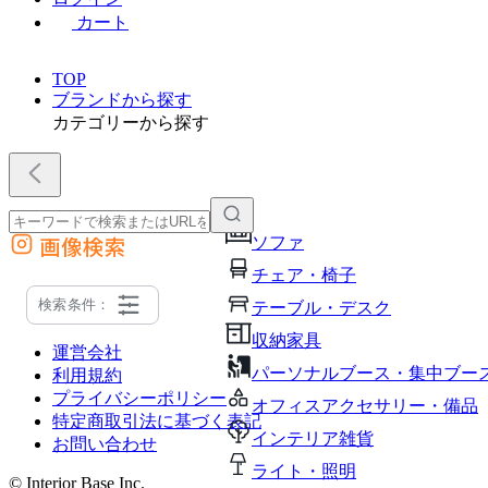
カート
TOP
ブランドから探す
カテゴリーから探す
画像検索
ソファ
外部サイトの商品をカートに追加
チェア・椅子
他のサイトで見つけた商品ページのURLを貼り付けて、カートに追加できます
検索条件：
テーブル・デスク
収納家具
運営会社
パーソナルブース・集中ブー
利用規約
プライバシーポリシー
オフィスアクセサリー・備品
特定商取引法に基づく表記
インテリア雑貨
お問い合わせ
ライト・照明
© Interior Base Inc.