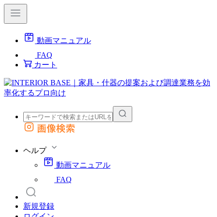
動画マニュアル
FAQ
カート
画像検索
外部サイトの商品をカートに追加
他のサイトで見つけた商品ページのURLを貼り付けて、カートに追加できます
ヘルプ
動画マニュアル
FAQ
新規登録
ログイン